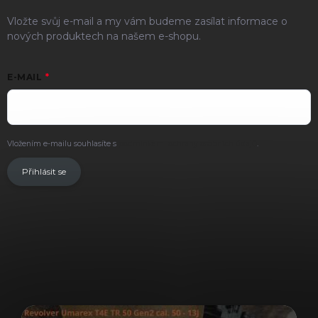
Vložte svůj e-mail a my vám budeme zasílat informace o
nových produktech na našem e-shopu.
E-MAIL
Vložením e-mailu souhlasíte s
podmínkami ochrany osobních údajů
.
Přihlásit se