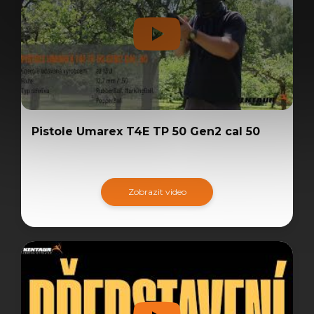
Pistole Umarex T4E TP 50 Gen2 cal 50
Zobrazit video