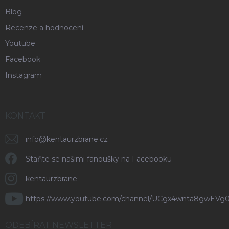
Blog
Recenze a hodnocení
Youtube
Facebook
Instagram
KONTAKT
info
@
kentaurzbrane.cz
Staňte se našimi fanoušky na Facebooku
kentaurzbrane
https://www.youtube.com/channel/UCgx4wnta8gwEVg
ODEBÍRAT NEWSLETTER