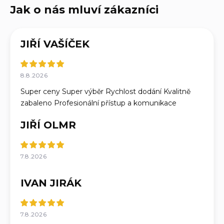
JIŘÍ VAŠÍČEK
8.8.2026
Super ceny Super výběr Rychlost dodání Kvalitně
zabaleno Profesionální přístup a komunikace
JIŘÍ OLMR
7.8.2026
IVAN JIRÁK
7.8.2026