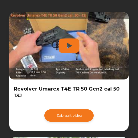
Revolver Umarex T4E TR 50 Gen2 cal 50
13J
Zobrazit video