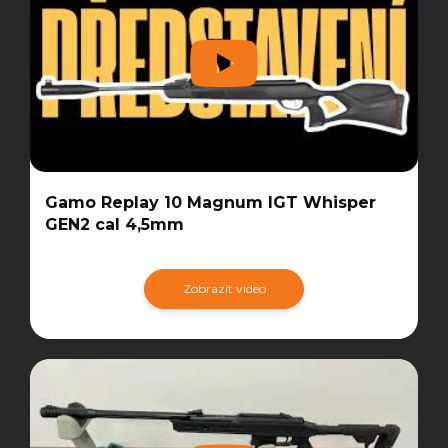
Gamo Replay 10 Magnum IGT Whisper
GEN2 cal 4,5mm
Zobrazit video