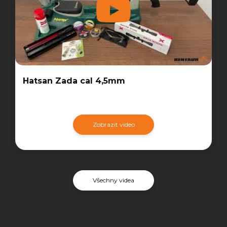
Hatsan Zada cal 4,5mm
Zobrazit video
Všechny videa