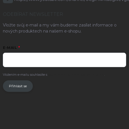
ODEBÍRAT NEWSLETTER
Vložte svůj e-mail a my vám budeme zasílat informace o
nových produktech na našem e-shopu.
E-MAIL
Vložením e-mailu souhlasíte s
podmínkami ochrany osobních údajů
.
Přihlásit se