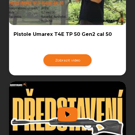
Pistole Umarex T4E TP 50 Gen2 cal 50
Zobrazit video