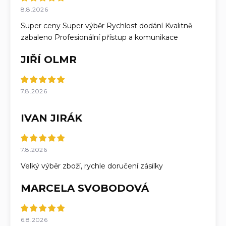
8.8.2026
Super ceny Super výběr Rychlost dodání Kvalitně
zabaleno Profesionální přístup a komunikace
JIŘÍ OLMR
7.8.2026
IVAN JIRÁK
7.8.2026
Velký výběr zboží, rychle doručení zásilky
MARCELA SVOBODOVÁ
6.8.2026