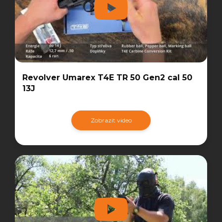
Revolver Umarex T4E TR 50 Gen2 cal 50
13J
Zobrazit video