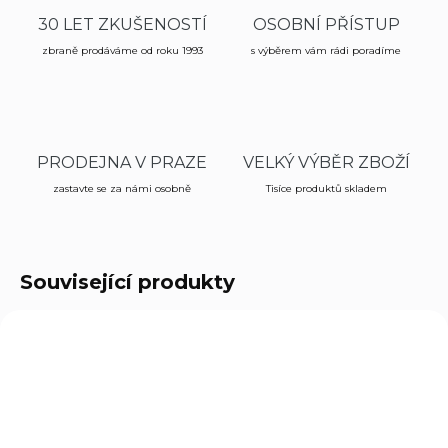
30 LET ZKUŠENOSTÍ
OSOBNÍ PŘÍSTUP
zbraně prodáváme od roku 1993
s výběrem vám rádi poradíme
PRODEJNA V PRAZE
VELKÝ VÝBĚR ZBOŽÍ
zastavte se za námi osobně
Tisíce produktů skladem
Související produkty
06983
6536