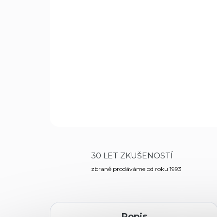
30 LET ZKUŠENOSTÍ
zbraně prodáváme od roku 1993
Popis