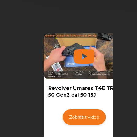
Revolver Umarex T4E TR
50 Gen2 cal 50 13J
Zobrazit video