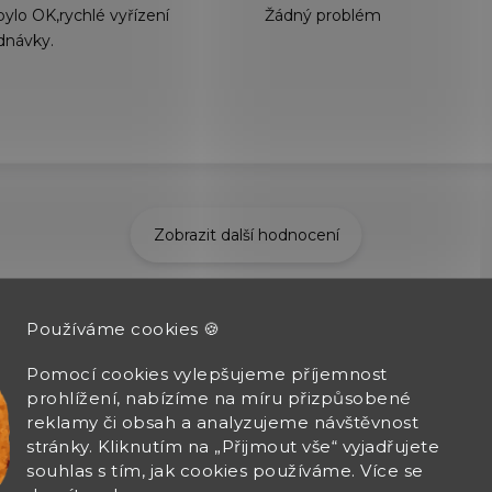
bylo OK,rychlé vyřízení
Žádný problém
dnávky.
Zobrazit další hodnocení
Používáme cookies 🍪
Pomocí cookies vylepšujeme příjemnost
prohlížení, nabízíme na míru přizpůsobené
reklamy či obsah a analyzujeme návštěvnost
stránky. Kliknutím na „Přijmout vše“ vyjadřujete
souhlas s tím, jak cookies používáme. Více se