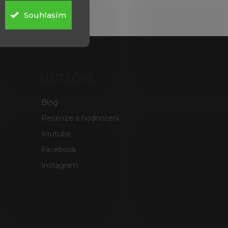
Souhlasím
UŽITEČNÉ
Blog
Recenze a hodnocení
Youtube
Facebook
Instagram