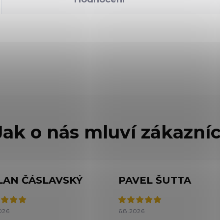
LAN ČÁSLAVSKÝ
PAVEL ŠUTTA
026
6.8.2026