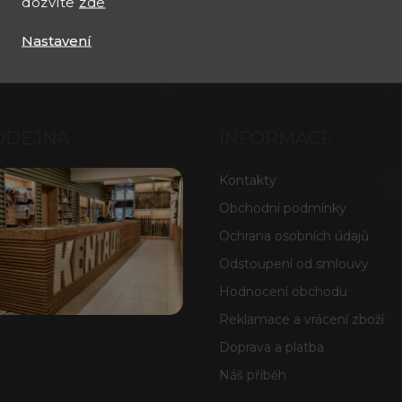
dozvíte
zde
Nastavení
ODEJNA
INFORMACE
Kontakty
Obchodní podmínky
Ochrana osobních údajů
Odstoupení od smlouvy
Hodnocení obchodu
Reklamace a vrácení zboží
Doprava a platba
Náš příběh