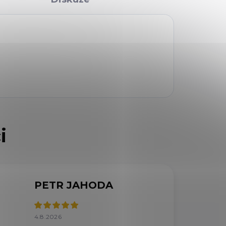
PETR JAHODA
4.8.2026