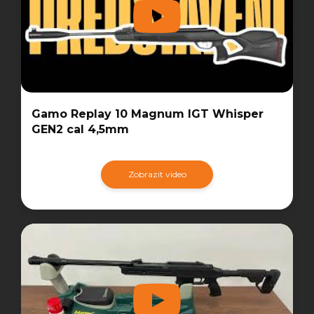
Gamo Replay 10 Magnum IGT Whisper
GEN2 cal 4,5mm
Zobrazit video