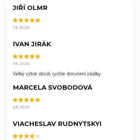
JIŘÍ OLMR
7.8.2026
IVAN JIRÁK
7.8.2026
Velký výběr zboží, rychle doručení zásilky
MARCELA SVOBODOVÁ
6.8.2026
VIACHESLAV RUDNYTSKYI