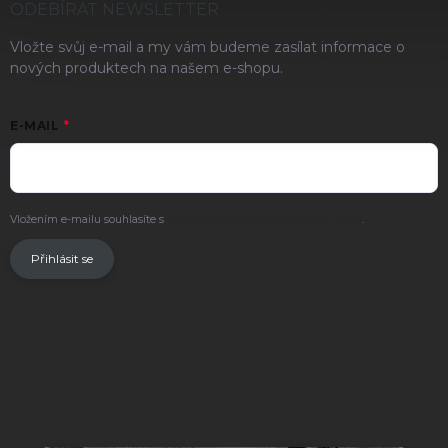
ODEBÍRAT NEWSLETTER
Vložte svůj e-mail a my vám budeme zasílat informace o
nových produktech na našem e-shopu.
E-MAIL
Vložením e-mailu souhlasíte s
podmínkami ochrany osobních údajů
.
Přihlásit se