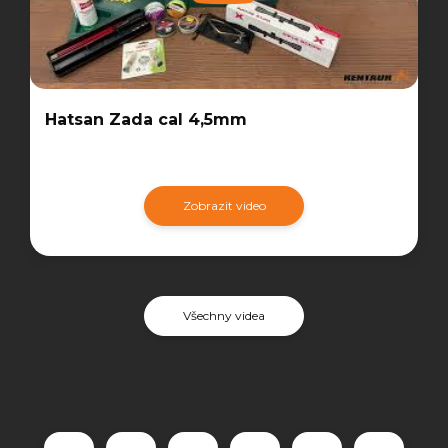
Hatsan Zada cal 4,5mm
Zobrazit video
Všechny videa