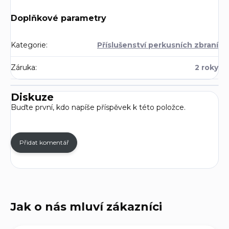
Doplňkové parametry
Kategorie
:
Příslušenství perkusních zbraní
Záruka
:
2 roky
Diskuze
Buďte první, kdo napíše příspěvek k této položce.
Přidat komentář