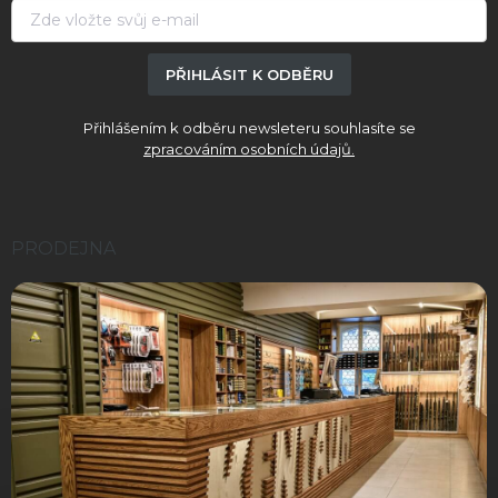
í
PŘIHLÁSIT K ODBĚRU
Přihlášením k odběru newsleteru souhlasíte se
zpracováním osobních údajů.
PRODEJNA