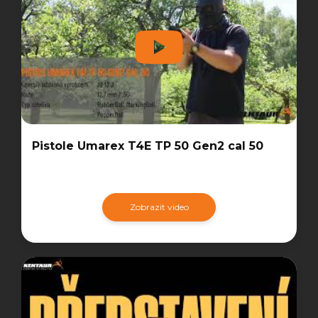
Pistole Umarex T4E TP 50 Gen2 cal 50
Zobrazit video