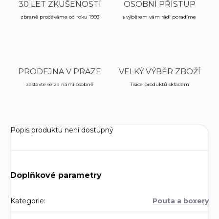
30 LET ZKUŠENOSTÍ
OSOBNÍ PŘÍSTUP
zbraně prodáváme od roku 1993
s výběrem vám rádi poradíme
PRODEJNA V PRAZE
VELKÝ VÝBĚR ZBOŽÍ
zastavte se za námi osobně
Tisíce produktů skladem
Popis produktu není dostupný
Doplňkové parametry
Kategorie
:
Pouta a boxery