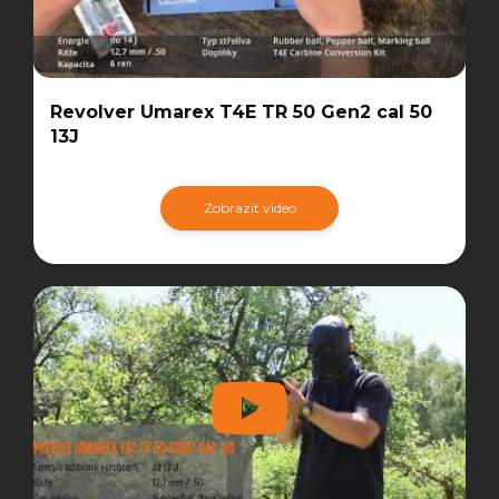
Revolver Umarex T4E TR 50 Gen2 cal 50
13J
Zobrazit video