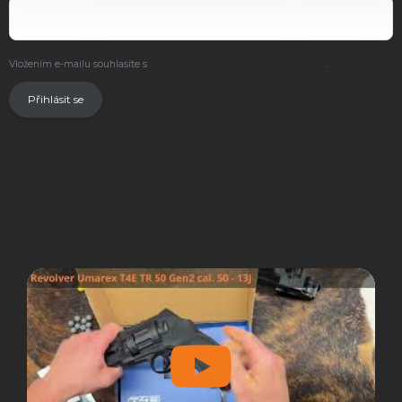
Vložením e-mailu souhlasíte s
podmínkami ochrany osobních údajů
.
Přihlásit se