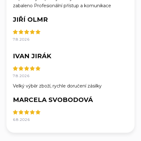
zabaleno Profesionální přístup a komunikace
JIŘÍ OLMR
7.8.2026
IVAN JIRÁK
7.8.2026
Velký výběr zboží, rychle doručení zásilky
MARCELA SVOBODOVÁ
6.8.2026