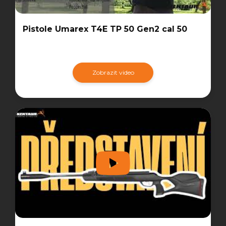
Pistole Umarex T4E TP 50 Gen2 cal 50
Zobrazit video