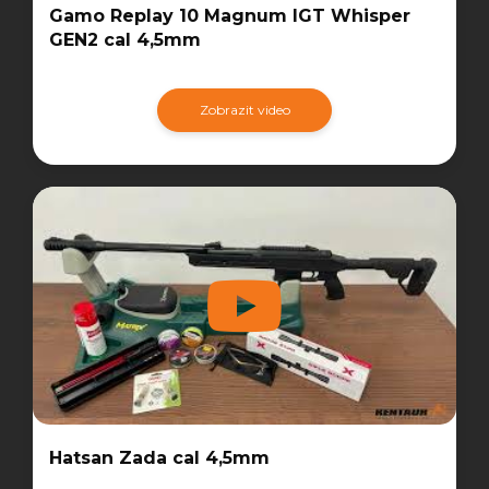
Gamo Replay 10 Magnum IGT Whisper
GEN2 cal 4,5mm
Zobrazit video
Hatsan Zada cal 4,5mm