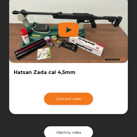
Hatsan Zada cal 4,5mm
Zobrazit video
Všechny videa