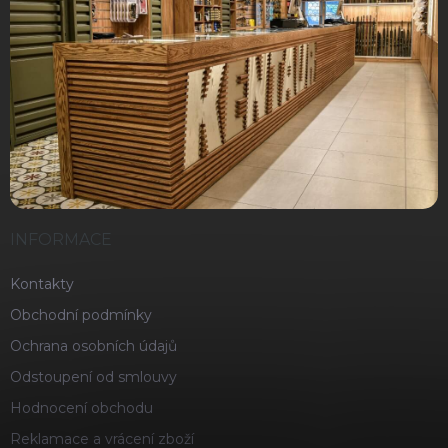
INFORMACE
Kontakty
Obchodní podmínky
Ochrana osobních údajů
Odstoupení od smlouvy
Hodnocení obchodu
Reklamace a vrácení zboží