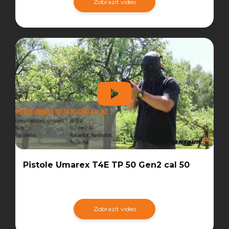
Zobrazit video
Pistole Umarex T4E TP 50 Gen2 cal 50
Zobrazit video