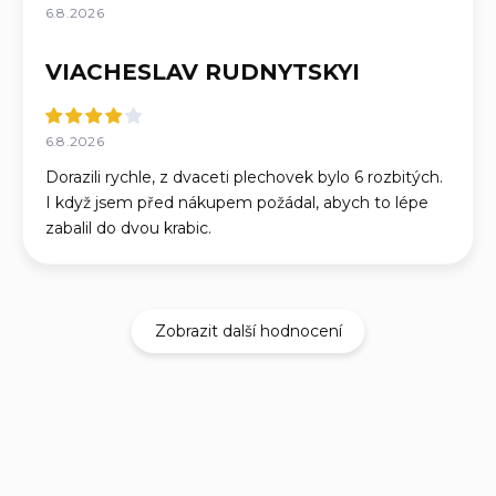
6.8.2026
VIACHESLAV RUDNYTSKYI
6.8.2026
Dorazili rychle, z dvaceti plechovek bylo 6 rozbitých.
I když jsem před nákupem požádal, abych to lépe
zabalil do dvou krabic.
Zobrazit další hodnocení