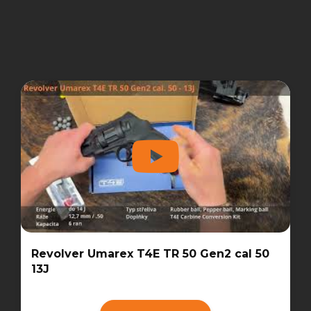
Revolver Umarex T4E TR 50 Gen2 cal 50
13J