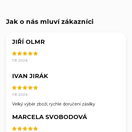
JIŘÍ OLMR
7.8.2026
IVAN JIRÁK
7.8.2026
Velký výběr zboží, rychle doručení zásilky
MARCELA SVOBODOVÁ