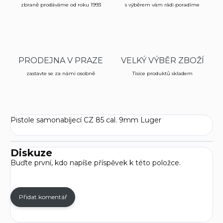
zbraně prodáváme od roku 1993
s výběrem vám rádi poradíme
PRODEJNA V PRAZE
VELKÝ VÝBĚR ZBOŽÍ
zastavte se za námi osobně
Tisíce produktů skladem
Pistole samonabíjecí CZ 85 cal. 9mm Luger
Diskuze
Buďte první, kdo napíše příspěvek k této položce.
Přidat komentář