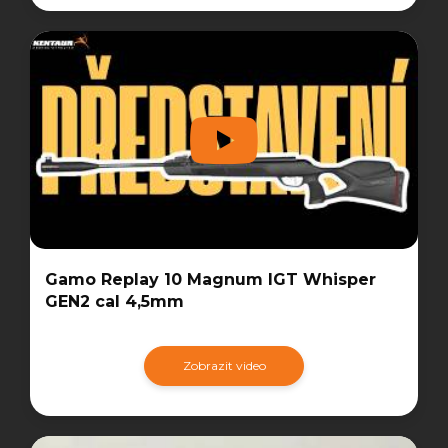
Gamo Replay 10 Magnum IGT Whisper
GEN2 cal 4,5mm
Zobrazit video