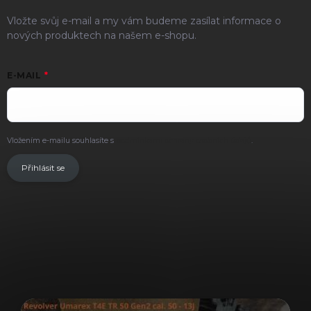
Vložte svůj e-mail a my vám budeme zasílat informace o
nových produktech na našem e-shopu.
E-MAIL
Vložením e-mailu souhlasíte s
podmínkami ochrany osobních údajů
.
Přihlásit se