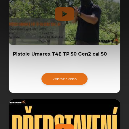
Pistole Umarex T4E TP 50 Gen2 cal 50
Zobrazit video