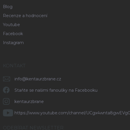
Blog
Recenze a hodnocení
Youtube
Facebook
Instagram
KONTAKT
info
@
kentaurzbrane.cz
Staňte se našimi fanoušky na Facebooku
kentaurzbrane
https://www.youtube.com/channel/UCgx4wnta8gwEVg
ODEBÍRAT NEWSLETTER