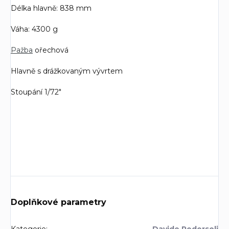
Délka hlavně: 838 mm
Váha: 4300 g
Pažba
ořechová
Hlavně s drážkovaným vývrtem
Stoupání 1/72"
Doplňkové parametry