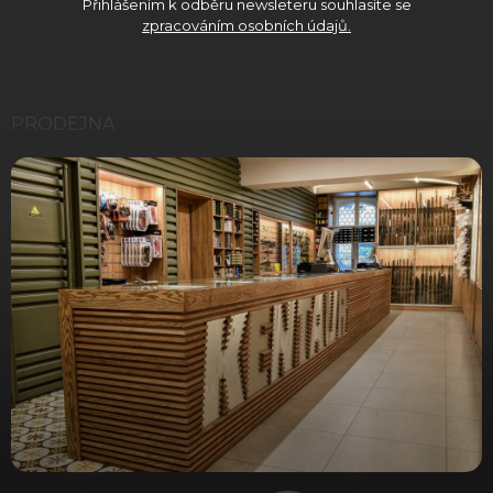
Přihlášením k odběru newsleteru souhlasíte se
zpracováním osobních údajů.
PRODEJNA