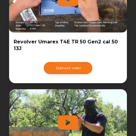
Revolver Umarex T4E TR 50 Gen2 cal 50
13J
Zobrazit video