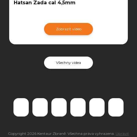
Hatsan Zada cal 4,5mm
Zobrazit video
Všechny videa
Copyright 2026
Kentaur Zbraně
. Všechna práva vyhrazena.
Upravit