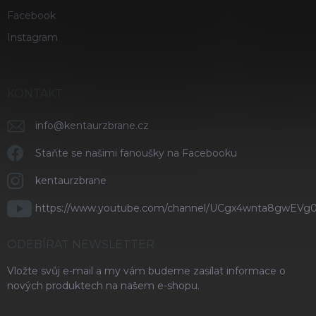
Facebook
Instagram
KONTAKT
info
@
kentaurzbrane.cz
Staňte se našimi fanoušky na Facebooku
kentaurzbrane
https://www.youtube.com/channel/UCgx4wnta8gwEVg
ODEBÍRAT NEWSLETTER
Vložte svůj e-mail a my vám budeme zasílat informace o
nových produktech na našem e-shopu.