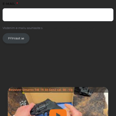
E-MAIL
Vložením e-mailu souhlasíte s
podmínkami ochrany osobních údajů
.
Přihlásit se