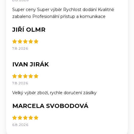
Super ceny Super výběr Rychlost dodání Kvalitně
zabaleno Profesionální přístup a komunikace
JIŘÍ OLMR
7.8.2026
IVAN JIRÁK
7.8.2026
Velký výběr zboží, rychle doručení zásilky
MARCELA SVOBODOVÁ
6.8.2026