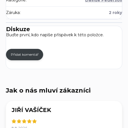
Kategorie
:
Davide Pedersoli
Záruka
:
2 roky
Diskuze
Buďte první, kdo napíše příspěvek k této položce.
Přidat komentář
JIŘÍ VAŠÍČEK
8.8.2026