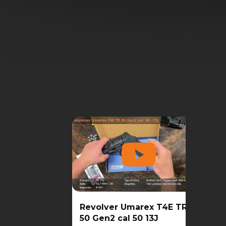
Revolver Umarex T4E TR
50 Gen2 cal 50 13J