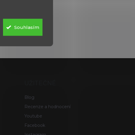
Souhlasím
UŽITEČNÉ
Blog
Recenze a hodnocení
Youtube
Facebook
Instagram