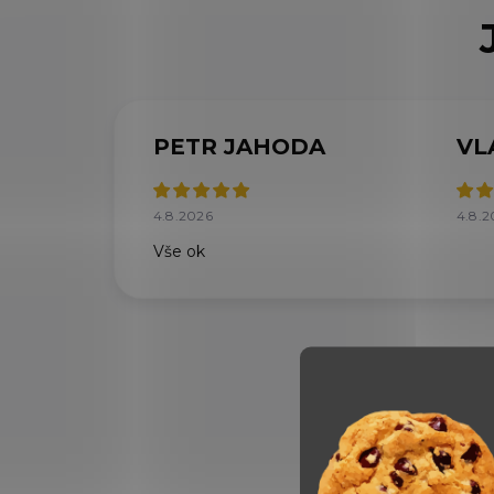
PETR JAHODA
VL
4.8.2026
4.8.2
Vše ok