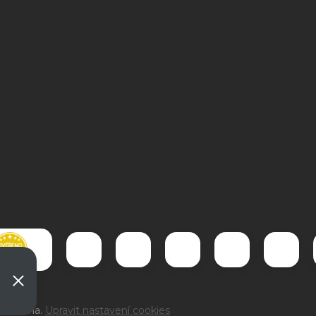
4,5mm
Zobrazit video
Zobrazit video
yhrazena.
Upravit nastavení cookies