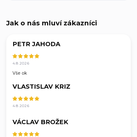
PETR JAHODA
4.8.2026
Vše ok
VLASTISLAV KRIZ
4.8.2026
VÁCLAV BROŽEK