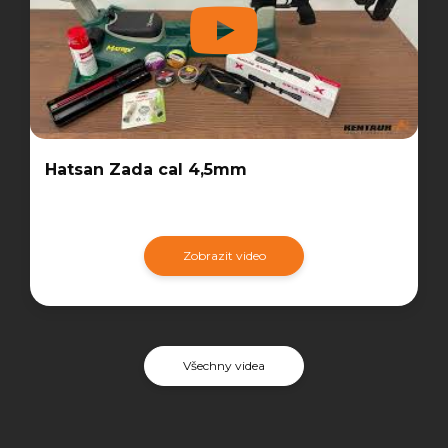
Hatsan Zada cal 4,5mm
Zobrazit video
Všechny videa