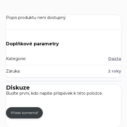
Popis produktu není dostupný
Doplňkové parametry
Kategorie
:
Dasta
Záruka
:
2 roky
Diskuze
Buďte první, kdo napíše příspěvek k této položce.
Přidat komentář