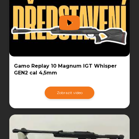
Gamo Replay 10 Magnum IGT Whisper
GEN2 cal 4,5mm
Zobrazit video