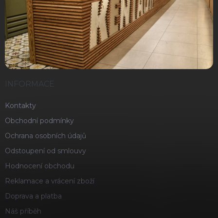
INFORMACE
Kontakty
Obchodní podmínky
Ochrana osobních údajů
Odstoupení od smlouvy
Hodnocení obchodu
Reklamace a vrácení zboží
Doprava a platba
Náš příběh