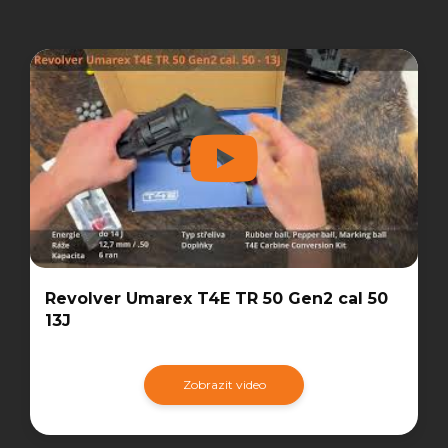
Revolver Umarex T4E TR 50 Gen2 cal 50
13J
Zobrazit video