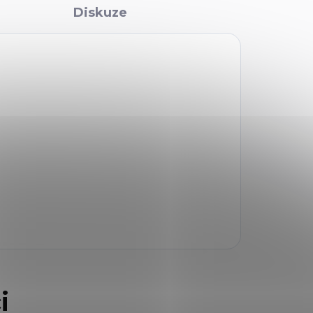
Diskuze