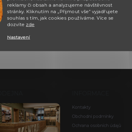
reklamy či obsah a analyzujeme návštěvnost
stránky. Kliknutím na „Přijmout vše“ vyjadřujete
souhlas s tím, jak cookies používáme. Více se
dozvíte
zde
Nastavení
ODEJNA
INFORMACE
Kontakty
Obchodní podmínky
Ochrana osobních údajů