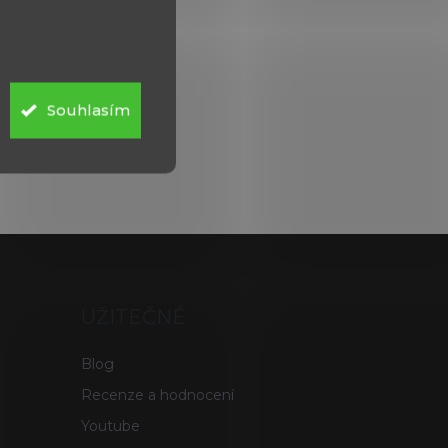
Souhlasím
UŽITEČNÉ
Blog
Recenze a hodnocení
Youtube