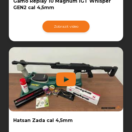
Gamo Replay 10 Magnum IGT Whisper
GEN2 cal 4,5mm
Zobrazit video
Hatsan Zada cal 4,5mm