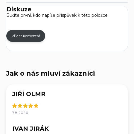
Diskuze
Buďte první, kdo napíše příspěvek k této položce.
Přidat komentář
JIŘÍ OLMR
7.8.2026
IVAN JIRÁK