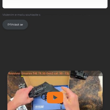
Vložením e-mailu souhlasíte s
podmínkami ochrany osobních údajů
.
Přihlásit se