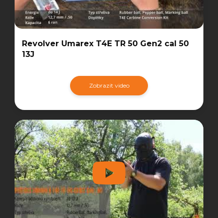
Revolver Umarex T4E TR 50 Gen2 cal 50
13J
Zobrazit video