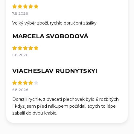
7.8.2026
Velký výběr zboží, rychle doručení zásilky
MARCELA SVOBODOVÁ
6.8.2026
VIACHESLAV RUDNYTSKYI
6.8.2026
Dorazili rychle, z dvaceti plechovek bylo 6 rozbitých.
I když jsem před nákupem požádal, abych to lépe
zabalil do dvou krabic.