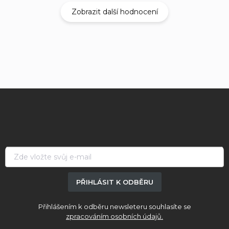
Zobrazit další hodnocení
Z
á
p
a
t
í
PŘIHLÁSIT K ODBĚRU
Přihlášením k odběru newsleteru souhlasíte se
zpracováním osobních údajů.