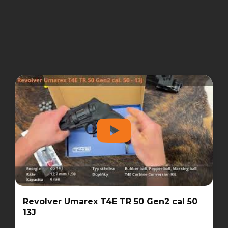
Revolver Umarex T4E TR 50 Gen2 cal 50
13J