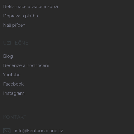
Reklamace a vrácení zboží
Doprava a platba
Náš příběh
UŽITEČNÉ
Blog
Recenze a hodnocení
Youtube
Facebook
Instagram
KONTAKT
info
@
kentaurzbrane.cz