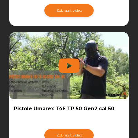
Zobrazit video
Pistole Umarex T4E TP 50 Gen2 cal 50
Zobrazit video