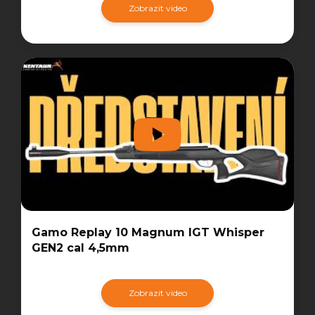
Zobrazit video
Gamo Replay 10 Magnum IGT Whisper
GEN2 cal 4,5mm
Zobrazit video