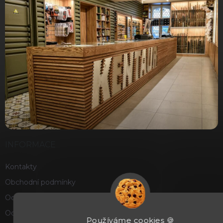
INFORMACE
Kontakty
Obchodní podmínky
Ochrana osobních údajů
Odstoupení od smlouvy
Používáme cookies 🍪