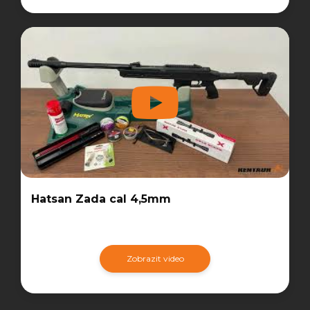
Hatsan Zada cal 4,5mm
Zobrazit video