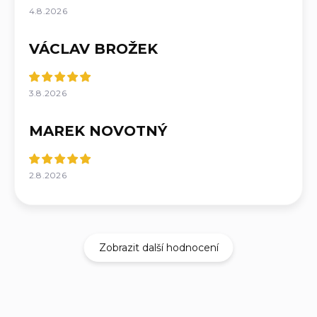
4.8.2026
VÁCLAV BROŽEK
3.8.2026
MAREK NOVOTNÝ
2.8.2026
Zobrazit další hodnocení