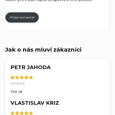
Přidat komentář
PETR JAHODA
4.8.2026
Vše ok
VLASTISLAV KRIZ