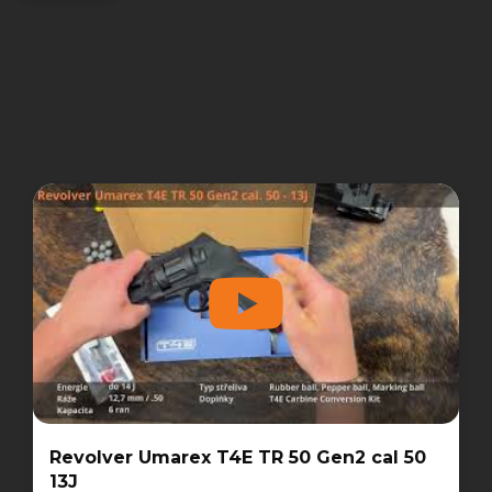
Revolver Umarex T4E TR 50 Gen2 cal 50
13J