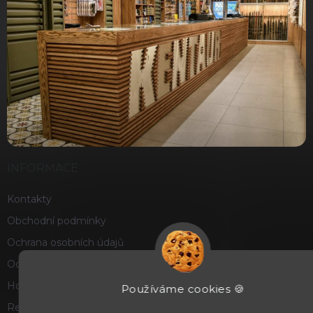
INFORMACE
Kontakty
Obchodní podmínky
Ochrana osobních údajů
Odstoupení od smlouvy
Hodnocení obchodu
Používáme cookies 🍪
Reklamace a vrácení zboží