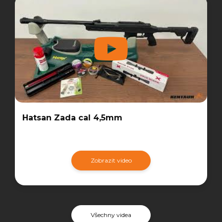
Hatsan Zada cal 4,5mm
Zobrazit video
Všechny videa