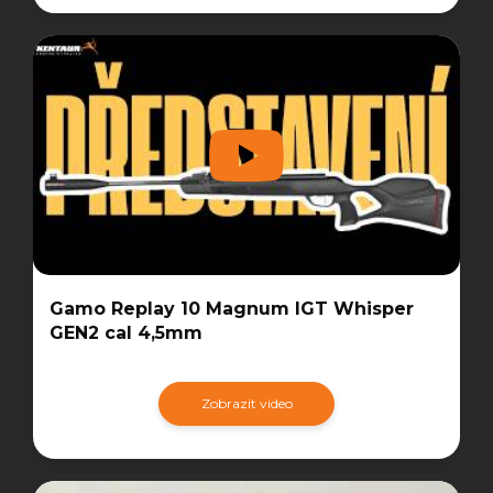
Gamo Replay 10 Magnum IGT Whisper
GEN2 cal 4,5mm
Zobrazit video