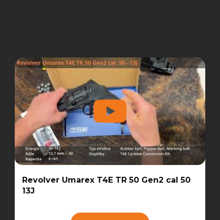
Revolver Umarex T4E TR 50 Gen2 cal 50
13J