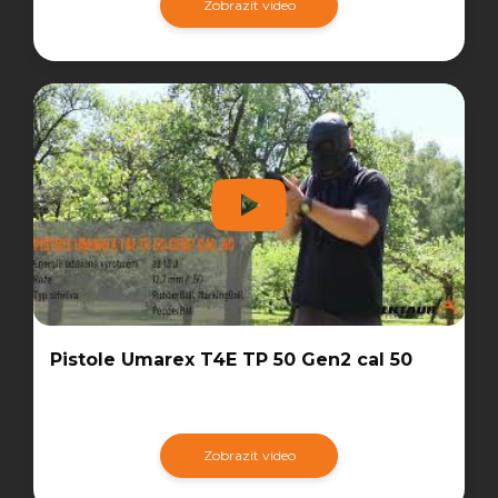
Zobrazit video
Pistole Umarex T4E TP 50 Gen2 cal 50
Zobrazit video