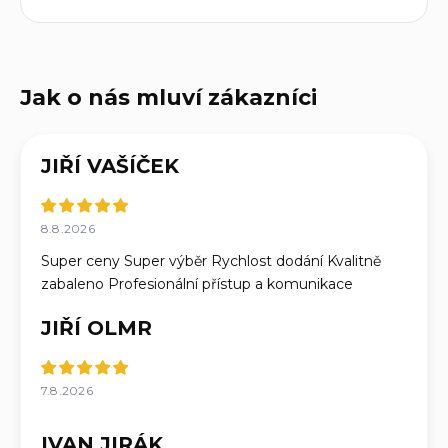
JIŘÍ VAŠÍČEK
8.8.2026
Super ceny Super výběr Rychlost dodání Kvalitně
zabaleno Profesionální přístup a komunikace
JIŘÍ OLMR
7.8.2026
IVAN JIRÁK