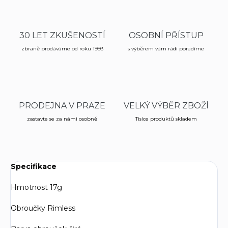
30 LET ZKUŠENOSTÍ
OSOBNÍ PŘÍSTUP
zbraně prodáváme od roku 1993
s výběrem vám rádi poradíme
PRODEJNA V PRAZE
VELKÝ VÝBĚR ZBOŽÍ
zastavte se za námi osobně
Tisíce produktů skladem
Specifikace
Hmotnost 17g
Obroučky Rimless