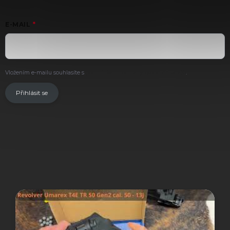
E-MAIL
Vložením e-mailu souhlasíte s
podmínkami ochrany osobních údajů
.
Přihlásit se