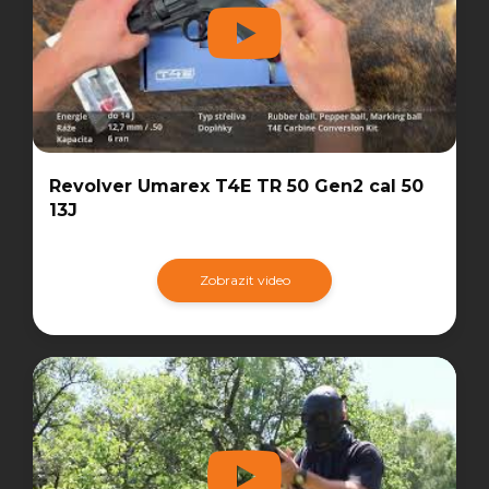
Revolver Umarex T4E TR 50 Gen2 cal 50
13J
Zobrazit video