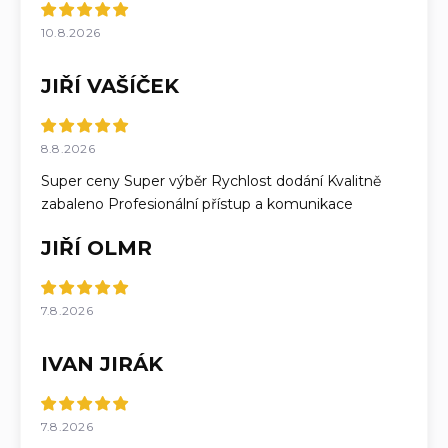
10.8.2026
JIŘÍ VAŠÍČEK
8.8.2026
Super ceny Super výběr Rychlost dodání Kvalitně
zabaleno Profesionální přístup a komunikace
JIŘÍ OLMR
7.8.2026
IVAN JIRÁK
7.8.2026