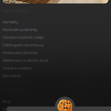
INFORMACE
Kontakty
Obchodní podmínky
Ochrana osobních údajů
Odstoupení od smlouvy
Hodnocení obchodu
Reklamace a vrácení zboží
Doprava a platba
Náš příběh
UŽITEČNÉ
Blog
Recenze a hodnocení