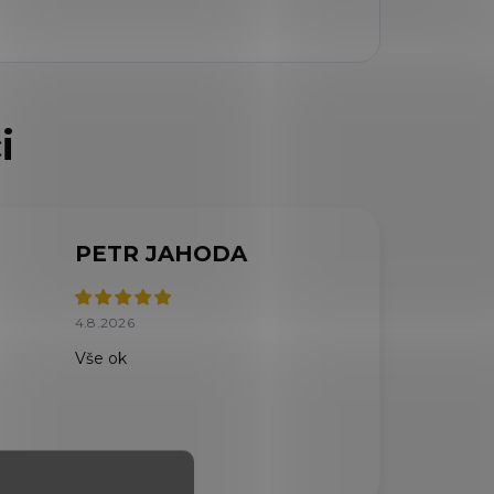
PETR JAHODA
4.8.2026
Vše ok