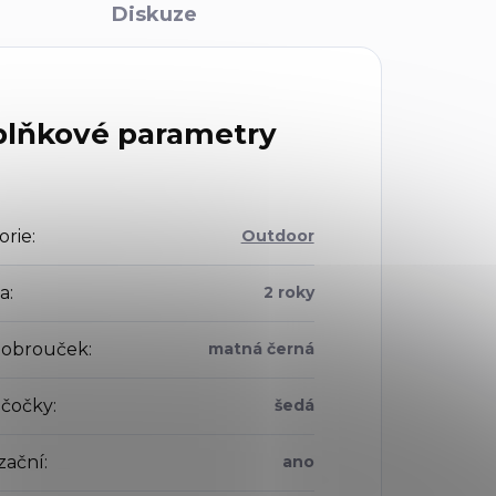
Diskuze
lňkové parametry
orie
:
Outdoor
a
:
2 roky
 obrouček
:
matná černá
 čočky
:
šedá
zační
:
ano