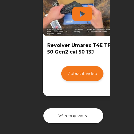
Revolver Umarex T4E TR
50 Gen2 cal 50 13J
Zobrazit video
Všechny videa