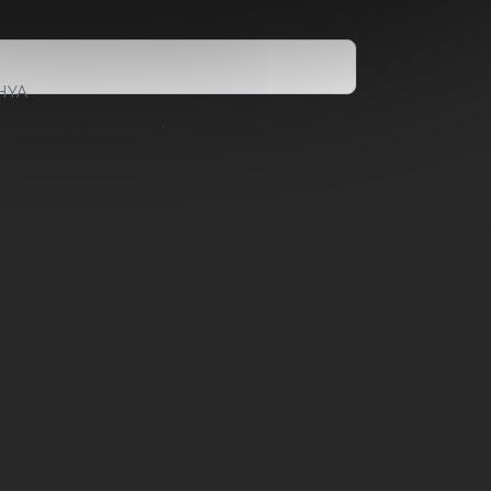
HYA
ami ochrany osobních údajů
.