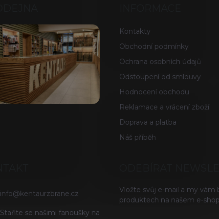
ODEJNA
INFORMACE
Kontakty
Obchodní podmínky
Ochrana osobních údajů
Odstoupení od smlouvy
Hodnocení obchodu
Reklamace a vrácení zboží
Doprava a platba
Náš příběh
NTAKT
ODEBÍRAT NEWSL
Vložte svůj e-mail a my vám
info
@
kentaurzbrane.cz
produktech na našem e-shop
Staňte se našimi fanoušky na