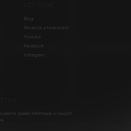
UŽITEČNÉ
Blog
Recenze a hodnocení
Youtube
Facebook
Instagram
ETTER
 budeme zasílat informace o nových
u.