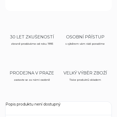
ZEPTAT SE
HLÍDAT
30 LET ZKUŠENOSTÍ
OSOBNÍ PŘÍSTUP
zbraně prodáváme od roku 1993
s výběrem vám rádi poradíme
PRODEJNA V PRAZE
VELKÝ VÝBĚR ZBOŽÍ
zastavte se za námi osobně
Tisíce produktů skladem
Popis produktu není dostupný