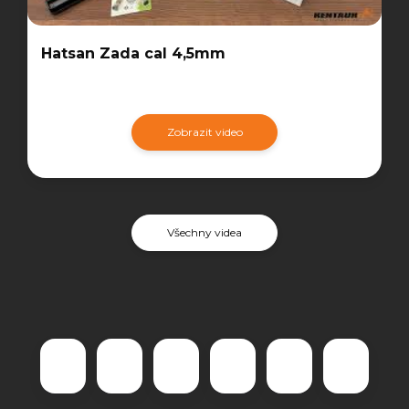
Hatsan Zada cal 4,5mm
Zobrazit video
Všechny videa