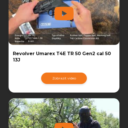
Revolver Umarex T4E TR 50 Gen2 cal 50
13J
Zobrazit video