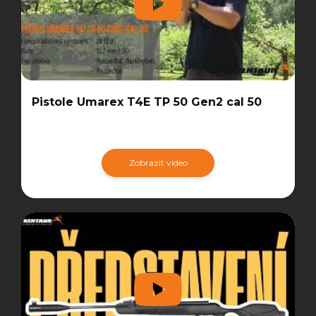
Pistole Umarex T4E TP 50 Gen2 cal 50
Zobrazit video