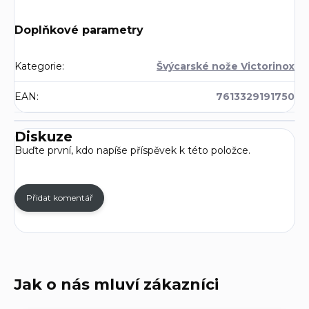
Doplňkové parametry
Kategorie
:
Švýcarské nože Victorinox
EAN
:
7613329191750
Diskuze
Buďte první, kdo napíše příspěvek k této položce.
Přidat komentář