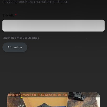
nových produktech na našem e-shopu.
E-MAIL
Vložením e-mailu souhlasíte s
podmínkami ochrany osobních údajů
.
Přihlásit se