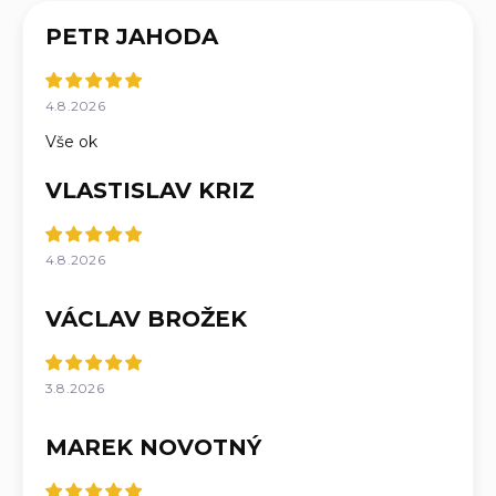
PETR JAHODA
4.8.2026
Vše ok
VLASTISLAV KRIZ
4.8.2026
VÁCLAV BROŽEK
3.8.2026
MAREK NOVOTNÝ