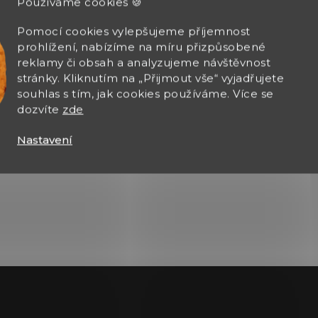
Používáme cookies 🍪
Pomocí cookies vylepšujeme příjemnost
prohlížení, nabízíme na míru přizpůsobené
Zobrazit další hodnocení
reklamy či obsah a analyzujeme návštěvnost
stránky. Kliknutím na „Přijmout vše“ vyjadřujete
souhlas s tím, jak cookies používáme. Více se
dozvíte
zde
Nastavení