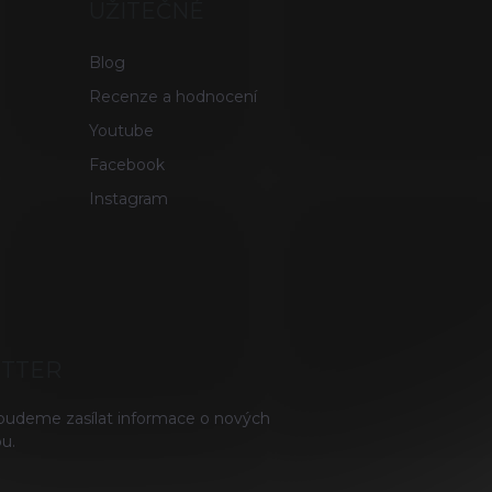
UŽITEČNÉ
Blog
Recenze a hodnocení
Youtube
Facebook
Instagram
ETTER
 budeme zasílat informace o nových
u.