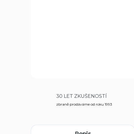
30 LET ZKUŠENOSTÍ
zbraně prodáváme od roku 1993
Popis