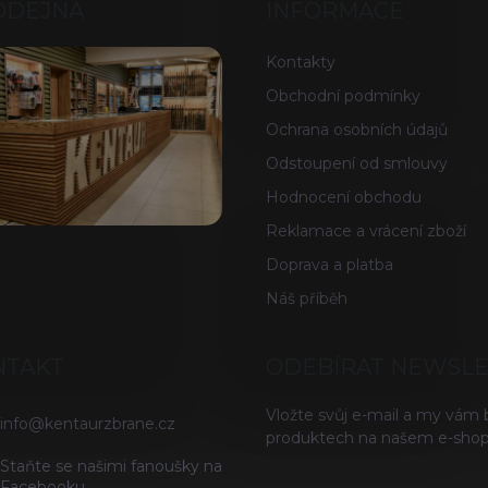
ODEJNA
INFORMACE
Kontakty
Obchodní podmínky
Ochrana osobních údajů
Odstoupení od smlouvy
Hodnocení obchodu
Reklamace a vrácení zboží
Doprava a platba
Náš příběh
NTAKT
ODEBÍRAT NEWSL
Vložte svůj e-mail a my vám
info
@
kentaurzbrane.cz
produktech na našem e-shop
Staňte se našimi fanoušky na
Facebooku