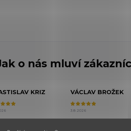
ASTISLAV KRIZ
VÁCLAV BROŽEK
026
3.8.2026