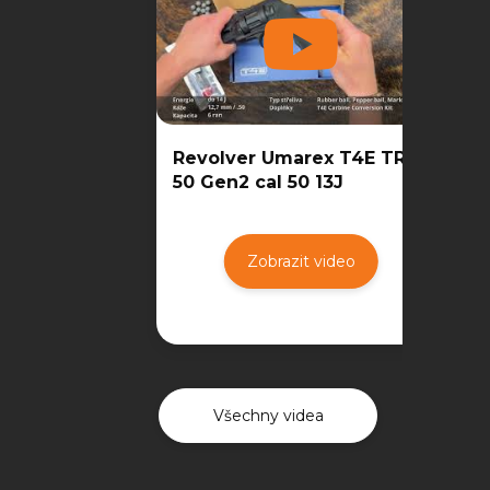
Revolver Umarex T4E TR
50 Gen2 cal 50 13J
Zobrazit video
Všechny videa