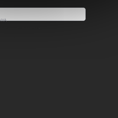
HYA
ami ochrany osobních údajů
.