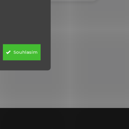
Souhlasím