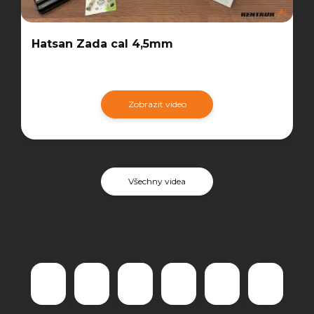
Hatsan Zada cal 4,5mm
Zobrazit video
Všechny videa