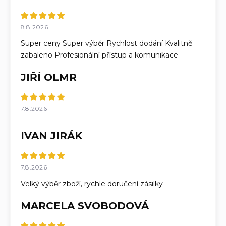
8.8.2026
Super ceny Super výběr Rychlost dodání Kvalitně
zabaleno Profesionální přístup a komunikace
JIŘÍ OLMR
7.8.2026
IVAN JIRÁK
7.8.2026
Velký výběr zboží, rychle doručení zásilky
MARCELA SVOBODOVÁ