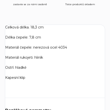
zastavte se za námi osobně
Tisíce produktů skladem
Celková délka. 18,3 cm
Délka čepele: 7,8 cm
Materiál čepele: nerezová ocel 4034
Materiál rukojeti: hliník
Ostří: hladké
Kapesní klip