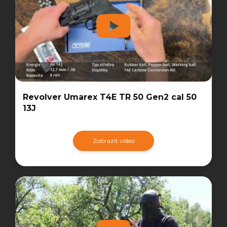
Revolver Umarex T4E TR 50 Gen2 cal 50
13J
Zobrazit video