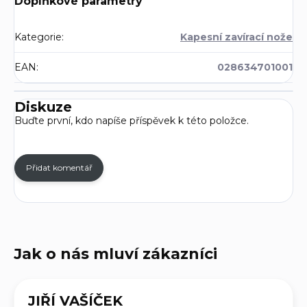
Doplňkové parametry
Kategorie
:
Kapesní zavírací nože
EAN
:
028634701001
Diskuze
Buďte první, kdo napíše příspěvek k této položce.
Přidat komentář
JIŘÍ VAŠÍČEK