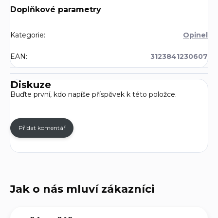
Doplňkové parametry
Kategorie
:
Opinel
EAN
:
3123841230607
Diskuze
Buďte první, kdo napíše příspěvek k této položce.
Přidat komentář