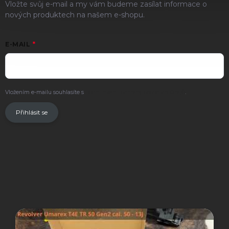
Vložte svůj e-mail a my vám budeme zasílat informace o
nových produktech na našem e-shopu.
E-MAIL
Vložením e-mailu souhlasíte s
podmínkami ochrany osobních údajů
.
Přihlásit se