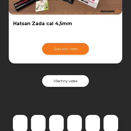
Hatsan Zada cal 4,5mm
Zobrazit video
Všechny videa