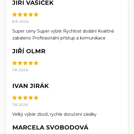
JIŘÍ VAŠÍČEK
8.8.2026
Super ceny Super výběr Rychlost dodání Kvalitně
zabaleno Profesionální přístup a komunikace
JIŘÍ OLMR
7.8.2026
IVAN JIRÁK
7.8.2026
Velký výběr zboží, rychle doručení zásilky
MARCELA SVOBODOVÁ