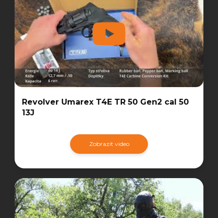
Revolver Umarex T4E TR 50 Gen2 cal 50
13J
Zobrazit video