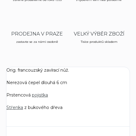
PRODEJNA V PRAZE
VELKÝ VÝBĚR ZBOŽÍ
zastavte se za námi osobně
Tisíce produktů skladem
Orig. francouzský zavírací nůž.
Nerezová čepel dlouhá 6 cm
Prstencová
pojistka
Střenka
z bukového dřeva