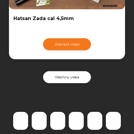
Hatsan Zada cal 4,5mm
Zobrazit video
Všechny videa