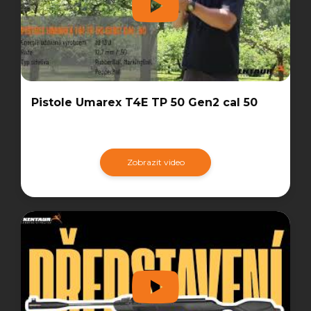
Pistole Umarex T4E TP 50 Gen2 cal 50
Zobrazit video