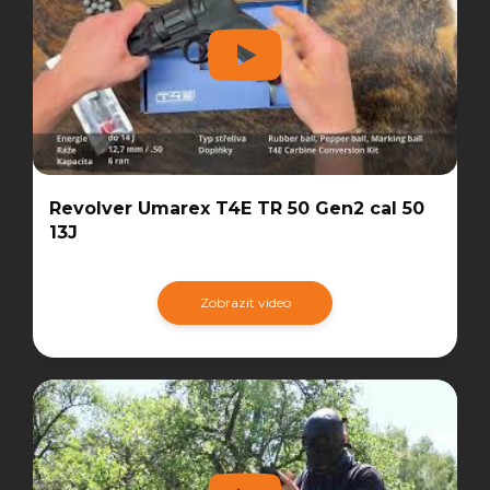
Revolver Umarex T4E TR 50 Gen2 cal 50
13J
Zobrazit video