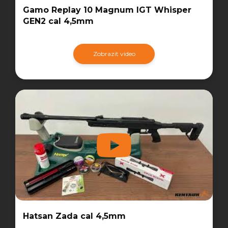
Gamo Replay 10 Magnum IGT Whisper
GEN2 cal 4,5mm
Zobrazit video
Hatsan Zada cal 4,5mm