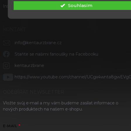
Souhlasím
Instagram
KONTAKT
info
@
kentaurzbrane.cz
Staňte se našimi fanoušky na Facebooku
kentaurzbrane
https://www.youtube.com/channel/UCgx4wnta8gwEVg
ODEBÍRAT NEWSLETTER
Vložte svůj e-mail a my vám budeme zasílat informace o
nových produktech na našem e-shopu.
E-MAIL