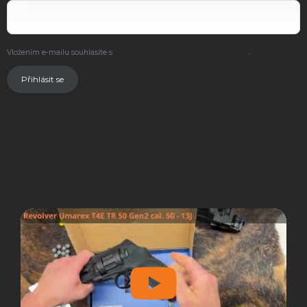
Vložením e-mailu souhlasíte s
podmínkami ochrany osobních údajů
.
Přihlásit se