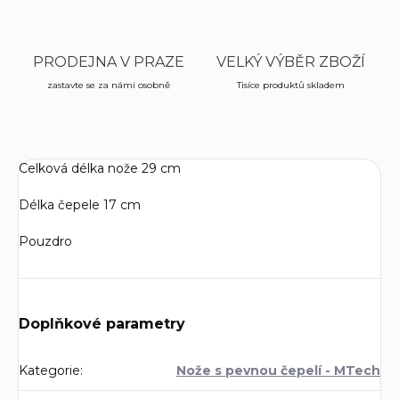
PRODEJNA V PRAZE
VELKÝ VÝBĚR ZBOŽÍ
zastavte se za námi osobně
Tisíce produktů skladem
Celková délka nože 29 cm
Délka čepele 17 cm
Pouzdro
Doplňkové parametry
Kategorie
:
Nože s pevnou čepelí - MTech