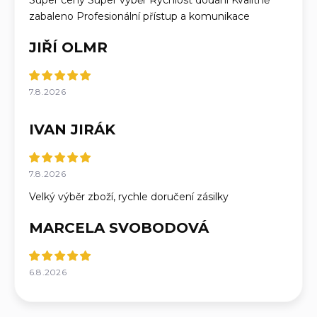
Super ceny Super výběr Rychlost dodání Kvalitně
zabaleno Profesionální přístup a komunikace
JIŘÍ OLMR
7.8.2026
IVAN JIRÁK
7.8.2026
Velký výběr zboží, rychle doručení zásilky
MARCELA SVOBODOVÁ
6.8.2026