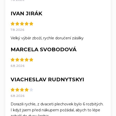
IVAN JIRÁK
7.8.2026
Velký výběr zboží, rychle doručení zásilky
MARCELA SVOBODOVÁ
6.8.2026
VIACHESLAV RUDNYTSKYI
6.8.2026
Dorazili rychle, z dvaceti plechovek bylo 6 rozbitých.
I když jsem před nákupem požádal, abych to lépe
zabalil do dvou krabic.