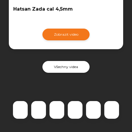
Hatsan Zada cal 4,5mm
Zobrazit video
Všechny videa