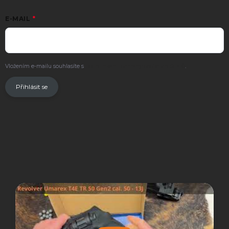
E-MAIL
Vložením e-mailu souhlasíte s
podmínkami ochrany osobních údajů
.
Přihlásit se