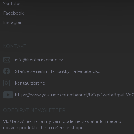
Youtube
Facebook
Instagram
KONTAKT
info
@
kentaurzbrane.cz
Staňte se našimi fanoušky na Facebooku
kentaurzbrane
https://www.youtube.com/channel/UCgx4wnta8gwEVg
ODEBÍRAT NEWSLETTER
Vložte svůj e-mail a my vám budeme zasílat informace o
nových produktech na našem e-shopu.