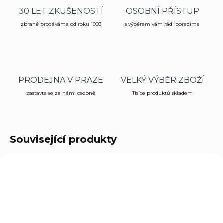
30 LET ZKUŠENOSTÍ
OSOBNÍ PŘÍSTUP
zbraně prodáváme od roku 1993
s výběrem vám rádi poradíme
PRODEJNA V PRAZE
VELKÝ VÝBĚR ZBOŽÍ
zastavte se za námi osobně
Tisíce produktů skladem
Související produkty
123GLOCK
12345GLOCK