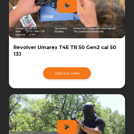
Revolver Umarex T4E TR 50 Gen2 cal 50
13J
Zobrazit video