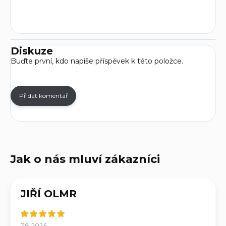
Diskuze
Buďte první, kdo napíše příspěvek k této položce.
Přidat komentář
JIŘÍ OLMR
7.8.2026