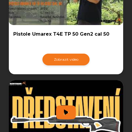
Pistole Umarex T4E TP 50 Gen2 cal 50
Zobrazit video