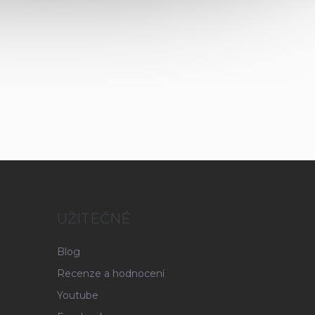
UŽITEČNÉ
Blog
Recenze a hodnocení
Youtube