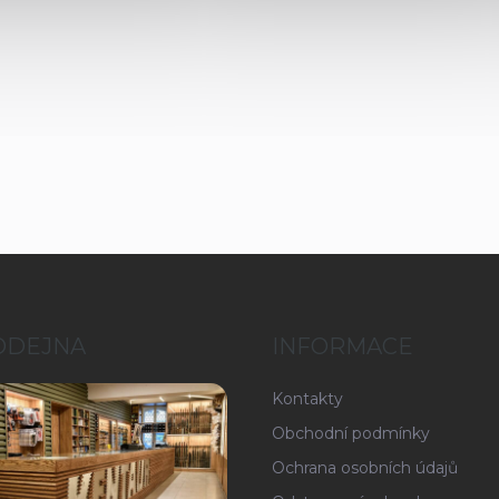
ODEJNA
INFORMACE
Kontakty
Obchodní podmínky
Ochrana osobních údajů