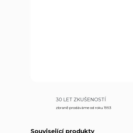
30 LET ZKUŠENOSTÍ
zbraně prodáváme od roku 1993
Související produkty