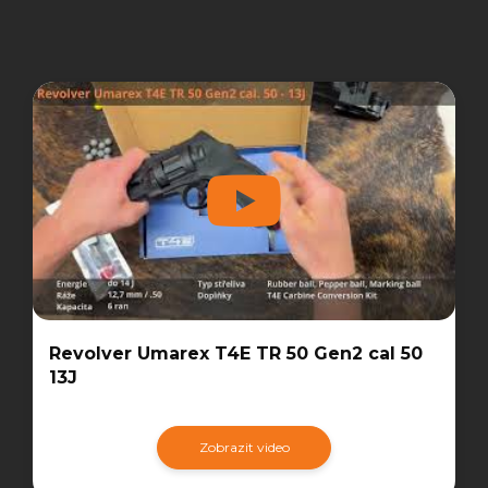
Revolver Umarex T4E TR 50 Gen2 cal 50
13J
Zobrazit video