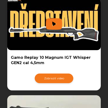
Gamo Replay 10 Magnum IGT Whisper
GEN2 cal 4,5mm
Zobrazit video