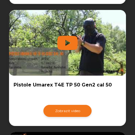
Pistole Umarex T4E TP 50 Gen2 cal 50
Zobrazit video