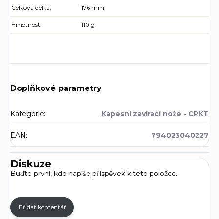
Celková délka:
176 mm
Hmotnost:
110 g
Doplňkové parametry
Kategorie
:
Kapesní zavírací nože - CRKT
EAN
:
794023040227
Diskuze
Buďte první, kdo napíše příspěvek k této položce.
Přidat komentář