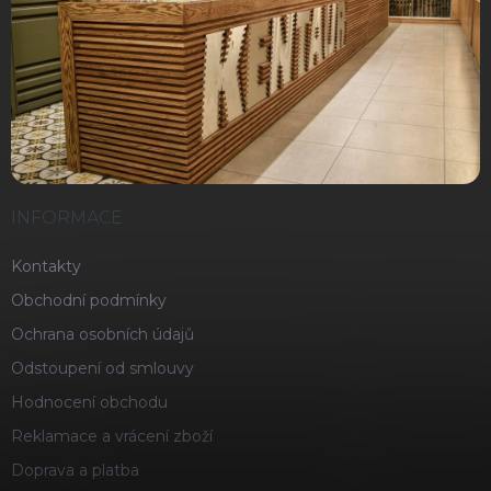
INFORMACE
Kontakty
Obchodní podmínky
Ochrana osobních údajů
Odstoupení od smlouvy
Hodnocení obchodu
Reklamace a vrácení zboží
Doprava a platba