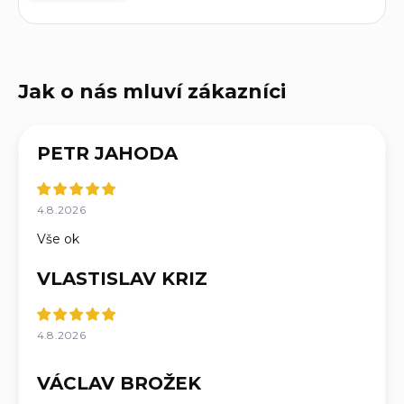
PETR JAHODA
4.8.2026
Vše ok
VLASTISLAV KRIZ
4.8.2026
VÁCLAV BROŽEK