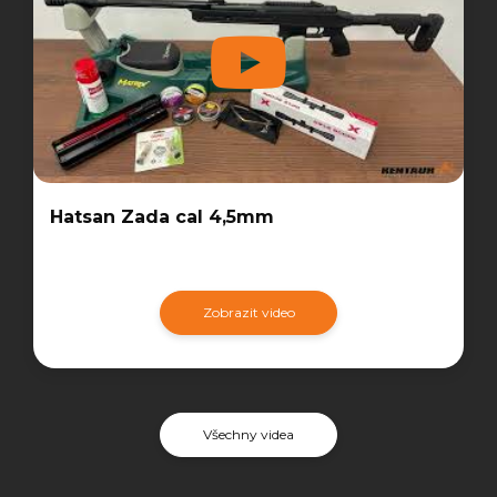
Hatsan Zada cal 4,5mm
Zobrazit video
Všechny videa