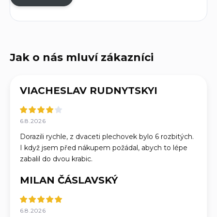
VIACHESLAV RUDNYTSKYI
6.8.2026
Dorazili rychle, z dvaceti plechovek bylo 6 rozbitých.
I když jsem před nákupem požádal, abych to lépe
zabalil do dvou krabic.
MILAN ČÁSLAVSKÝ
6.8.2026