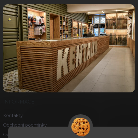
INFORMACE
Kontakty
Obchodní podmínky
Ochrana osobních údajů