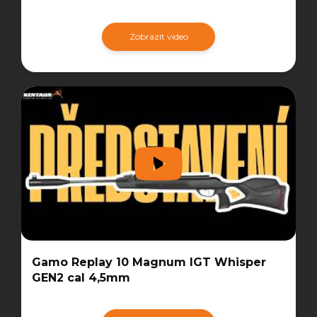
Zobrazit video
Gamo Replay 10 Magnum IGT Whisper
GEN2 cal 4,5mm