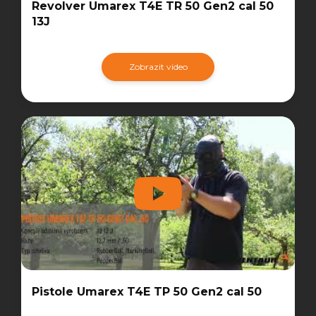
Revolver Umarex T4E TR 50 Gen2 cal 50
13J
Zobrazit video
Pistole Umarex T4E TP 50 Gen2 cal 50