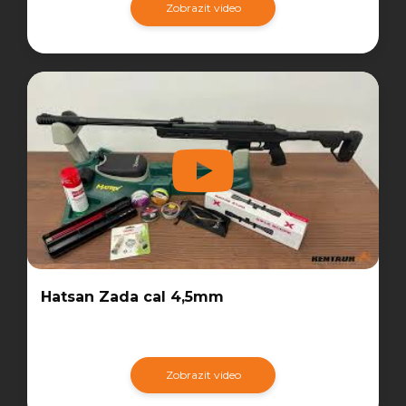
Zobrazit video
Hatsan Zada cal 4,5mm
Zobrazit video