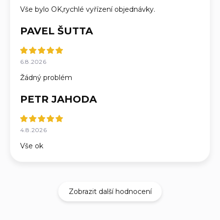
Vše bylo OK,rychlé vyřízení objednávky.
PAVEL ŠUTTA
6.8.2026
Žádný problém
PETR JAHODA
4.8.2026
Vše ok
Zobrazit další hodnocení