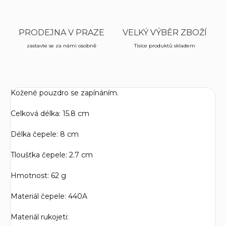
PRODEJNA V PRAZE
VELKÝ VÝBĚR ZBOŽÍ
zastavte se za námi osobně
Tisíce produktů skladem
Kožené pouzdro se zapínáním.
Celková délka: 15.8 cm
Délka čepele: 8 cm
Tloušťka čepele: 2.7 cm
Hmotnost: 62 g
Materiál čepele: 440A
Materiál rukojeti: