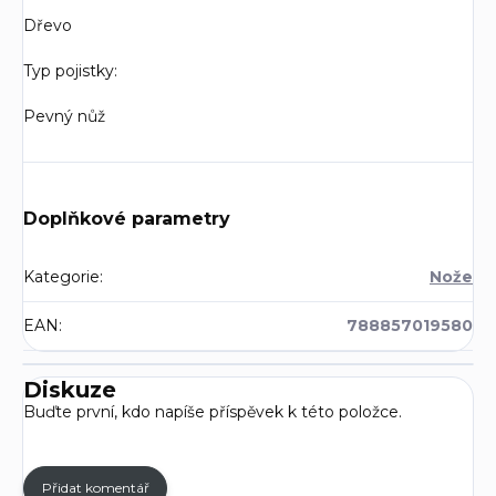
Dřevo
Typ pojistky:
Pevný nůž
Doplňkové parametry
Kategorie
:
Nože
EAN
:
788857019580
Diskuze
Buďte první, kdo napíše příspěvek k této položce.
Přidat komentář