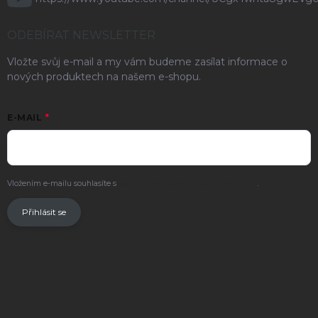
ODEBÍRAT NEWSLETTER
Vložte svůj e-mail a my vám budeme zasílat informace o
nových produktech na našem e-shopu.
E-MAIL
Vložením e-mailu souhlasíte s
podmínkami ochrany osobních údajů
.
Přihlásit se