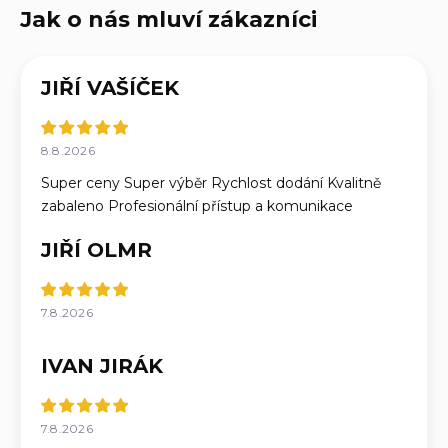
JIŘÍ VAŠÍČEK
8.8.2026
Super ceny Super výběr Rychlost dodání Kvalitně
zabaleno Profesionální přístup a komunikace
JIŘÍ OLMR
7.8.2026
IVAN JIRÁK
7.8.2026