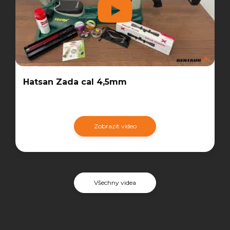
Hatsan Zada cal 4,5mm
Zobrazit video
Všechny videa