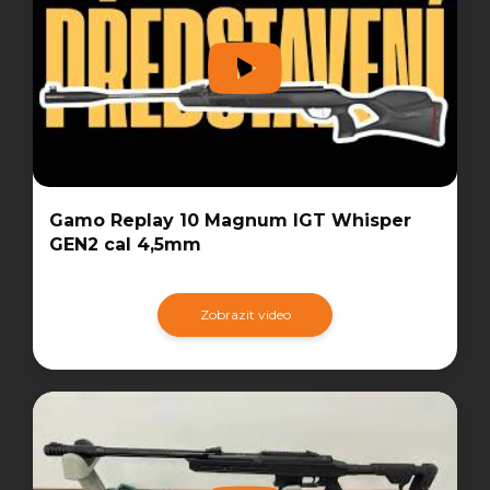
Gamo Replay 10 Magnum IGT Whisper
GEN2 cal 4,5mm
Zobrazit video