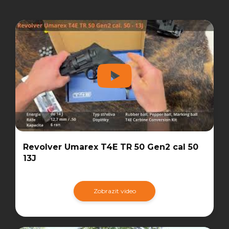
Revolver Umarex T4E TR 50 Gen2 cal 50
13J
Zobrazit video