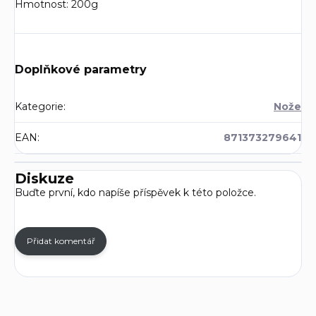
Hmotnost: 200g
Doplňkové parametry
Kategorie
:
Nože
EAN
:
871373279641
Diskuze
Buďte první, kdo napíše příspěvek k této položce.
Přidat komentář