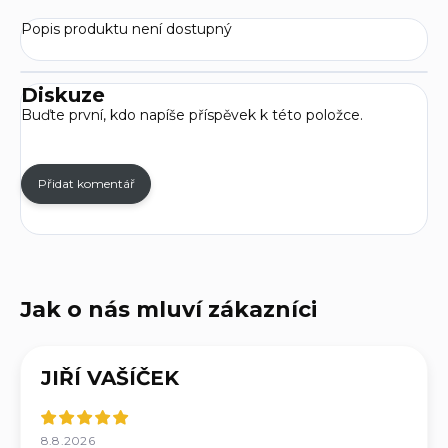
Popis produktu není dostupný
Diskuze
Buďte první, kdo napíše příspěvek k této položce.
Přidat komentář
JIŘÍ VAŠÍČEK
8.8.2026