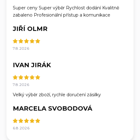
Super ceny Super výběr Rychlost dodání Kvalitně
zabaleno Profesionální přístup a komunikace
JIŘÍ OLMR
7.8.2026
IVAN JIRÁK
7.8.2026
Velký výběr zboží, rychle doručení zásilky
MARCELA SVOBODOVÁ
6.8.2026