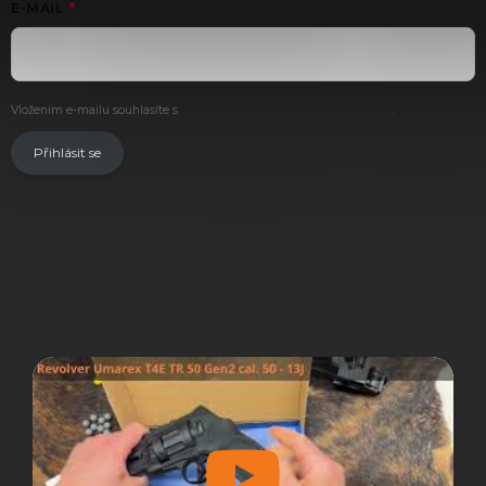
E-MAIL
Vložením e-mailu souhlasíte s
podmínkami ochrany osobních údajů
.
Přihlásit se