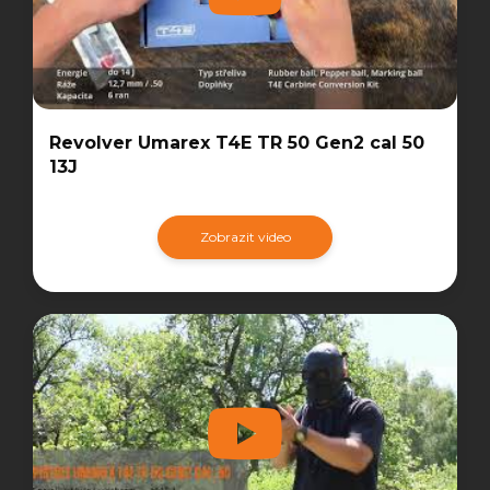
Revolver Umarex T4E TR 50 Gen2 cal 50
13J
Zobrazit video