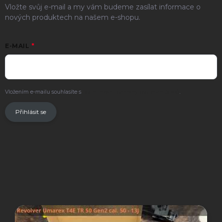
Vložte svůj e-mail a my vám budeme zasílat informace o
nových produktech na našem e-shopu.
E-MAIL
Vložením e-mailu souhlasíte s
podmínkami ochrany osobních údajů
.
Přihlásit se