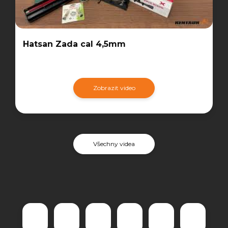
Hatsan Zada cal 4,5mm
Zobrazit video
Všechny videa