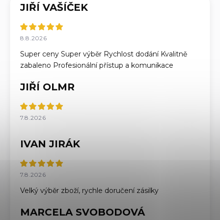
JIŘÍ VAŠÍČEK
8.8.2026
Super ceny Super výběr Rychlost dodání Kvalitně
zabaleno Profesionální přístup a komunikace
JIŘÍ OLMR
7.8.2026
IVAN JIRÁK
7.8.2026
Velký výběr zboží, rychle doručení zásilky
MARCELA SVOBODOVÁ