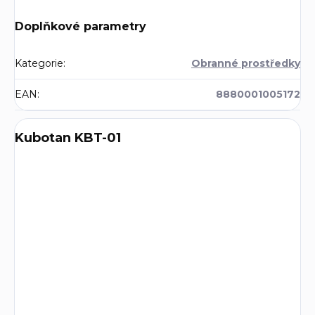
Doplňkové parametry
Kategorie
:
Obranné prostředky
EAN
:
8880001005172
Kubotan KBT-01