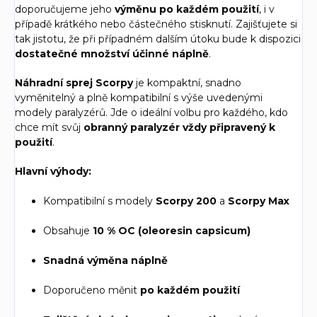
doporučujeme jeho
výměnu po každém použití
, i v
případě krátkého nebo částečného stisknutí. Zajišťujete si
tak jistotu, že při případném dalším útoku bude k dispozici
dostatečné množství účinné náplně
.
Náhradní sprej Scorpy
je kompaktní, snadno
vyměnitelný a plně kompatibilní s výše uvedenými
modely paralyzérů. Jde o ideální volbu pro každého, kdo
chce mít svůj
obranný paralyzér vždy připravený k
použití
.
Hlavní výhody:
Kompatibilní s modely
Scorpy 200
a
Scorpy Max
Obsahuje
10 % OC (oleoresin capsicum)
Snadná výměna náplně
Doporučeno měnit
po každém použití