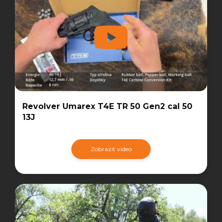
Revolver Umarex T4E TR 50 Gen2 cal 50
13J
Zobrazit video