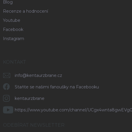
Blog
Recenze a hodnocení
Youtube
Facebook
Instagram
KONTAKT
info
@
kentaurzbrane.cz
Staňte se našimi fanoušky na Facebooku
kentaurzbrane
https://www.youtube.com/channel/UCgx4wnta8gwEVg
ODEBÍRAT NEWSLETTER