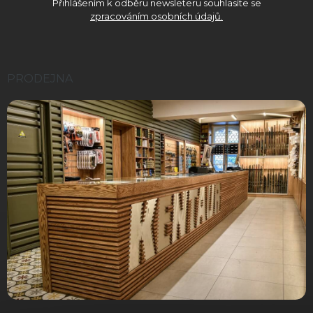
Přihlášením k odběru newsleteru souhlasíte se
zpracováním osobních údajů.
PRODEJNA