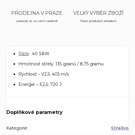
PRODEJNA V PRAZE
VELKÝ VÝBĚR ZBOŽÍ
zastavte se za námi osobně
Tisíce produktů skladem
Ráže
: .40 S&W
Hmotnost střely: 135 grainů / 8,75 gramu
Rychlost – V2,5: 405 m/s
Energie – E2,5: 720 J
Doplňkové parametry
Kategorie
:
Střelivo