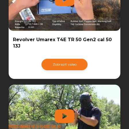
Revolver Umarex T4E TR 50 Gen2 cal 50
13J
Zobrazit video