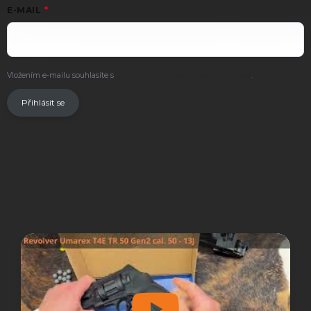
E-MAIL
Vložením e-mailu souhlasíte s
podmínkami ochrany osobních údajů
.
Přihlásit se