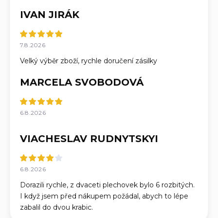
IVAN JIRÁK
7.8.2026
Velký výběr zboží, rychle doručení zásilky
MARCELA SVOBODOVÁ
6.8.2026
VIACHESLAV RUDNYTSKYI
6.8.2026
Dorazili rychle, z dvaceti plechovek bylo 6 rozbitých.
I když jsem před nákupem požádal, abych to lépe
zabalil do dvou krabic.