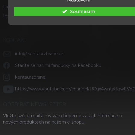
Facebook
Souhlasím
Instagram
KONTAKT
info
@
kentaurzbrane.cz
Staňte se našimi fanoušky na Facebooku
kentaurzbrane
https://www.youtube.com/channel/UCgx4wnta8gwEVg
ODEBÍRAT NEWSLETTER
Vložte svůj e-mail a my vám budeme zasílat informace o
nových produktech na našem e-shopu.