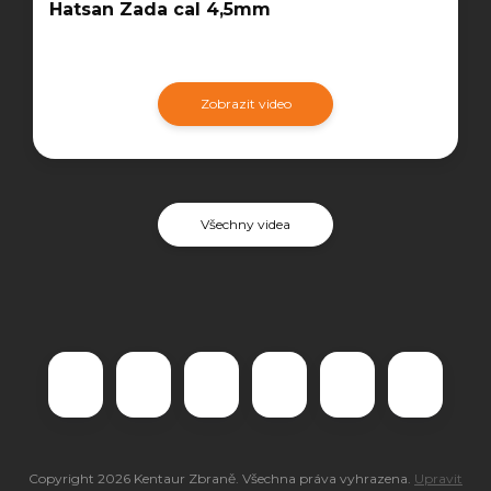
Hatsan Zada cal 4,5mm
Zobrazit video
Všechny videa
Copyright 2026
Kentaur Zbraně
. Všechna práva vyhrazena.
Upravit