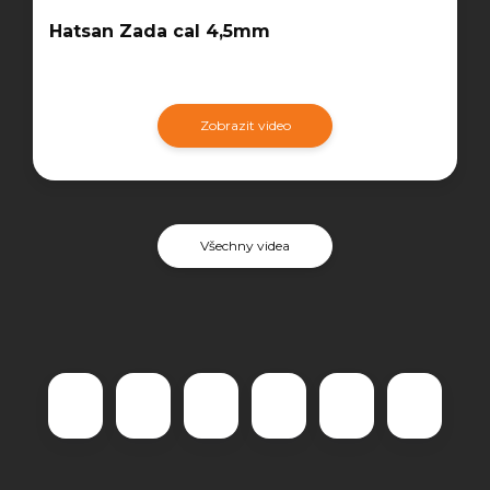
Hatsan Zada cal 4,5mm
Zobrazit video
Všechny videa