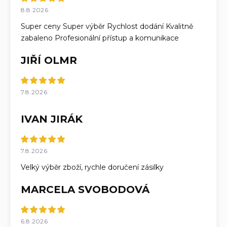
8.8.2026
Super ceny Super výběr Rychlost dodání Kvalitně
zabaleno Profesionální přístup a komunikace
JIŘÍ OLMR
7.8.2026
IVAN JIRÁK
7.8.2026
Velký výběr zboží, rychle doručení zásilky
MARCELA SVOBODOVÁ
6.8.2026