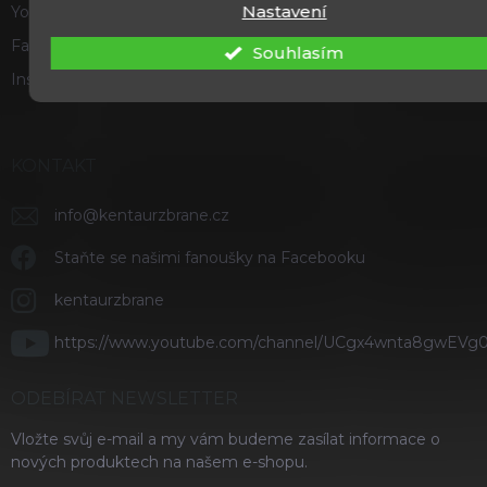
Nastavení
Youtube
Facebook
Souhlasím
Instagram
KONTAKT
info
@
kentaurzbrane.cz
Staňte se našimi fanoušky na Facebooku
kentaurzbrane
https://www.youtube.com/channel/UCgx4wnta8gwEVg
ODEBÍRAT NEWSLETTER
Vložte svůj e-mail a my vám budeme zasílat informace o
nových produktech na našem e-shopu.