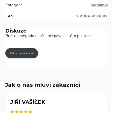
Kategorie
:
Morakniv
EAN
:
7391846003687
Diskuze
Buďte první, kdo napíše příspěvek k této položce.
Přidat komentář
JIŘÍ VAŠÍČEK