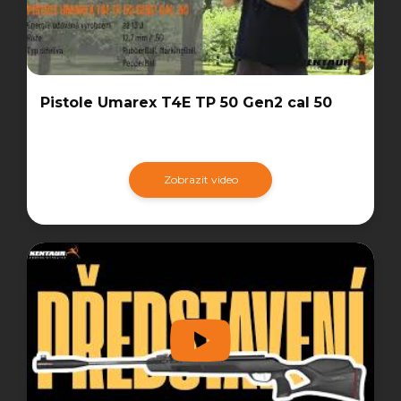
Pistole Umarex T4E TP 50 Gen2 cal 50
Zobrazit video