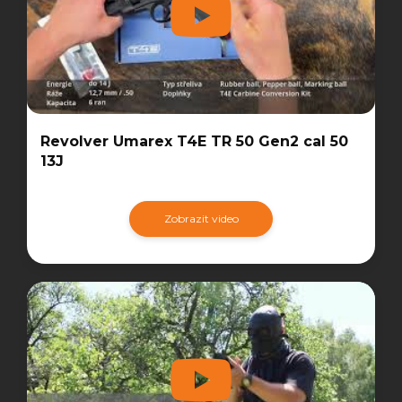
Revolver Umarex T4E TR 50 Gen2 cal 50
13J
Zobrazit video