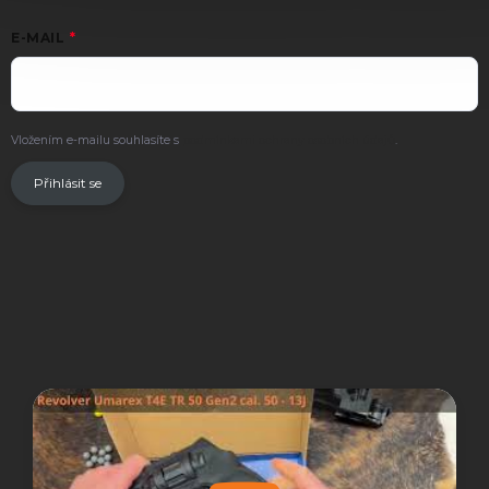
E-MAIL
Vložením e-mailu souhlasíte s
podmínkami ochrany osobních údajů
.
Přihlásit se