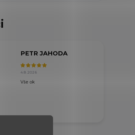
PETR JAHODA
4.8.2026
Vše ok