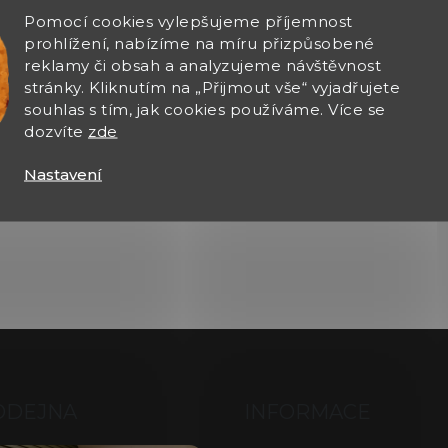
Pomocí cookies vylepšujeme příjemnost
Zobrazit další hodnocení
prohlížení, nabízíme na míru přizpůsobené
reklamy či obsah a analyzujeme návštěvnost
stránky. Kliknutím na „Přijmout vše“ vyjadřujete
souhlas s tím, jak cookies používáme. Více se
dozvíte
zde
Nastavení
ODEJNA
INFORMACE