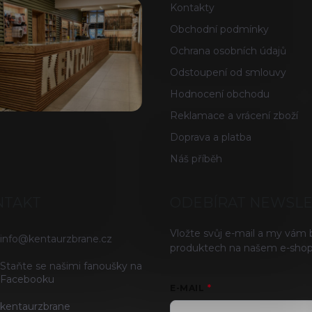
Kontakty
Obchodní podmínky
Ochrana osobních údajů
Odstoupení od smlouvy
Hodnocení obchodu
Reklamace a vrácení zboží
Doprava a platba
Náš příběh
NTAKT
ODEBÍRAT NEWSL
Vložte svůj e-mail a my vám
info
@
kentaurzbrane.cz
produktech na našem e-shop
Staňte se našimi fanoušky na
Facebooku
E-MAIL
kentaurzbrane