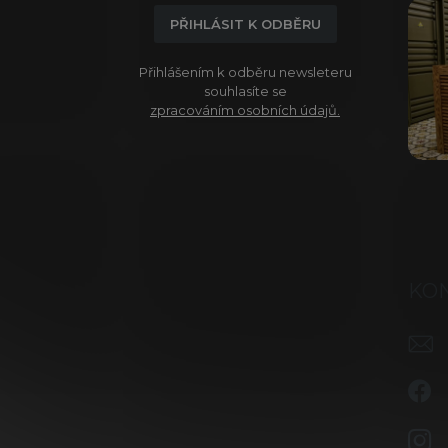
í
PŘIHLÁSIT K ODBĚRU
Přihlášením k odběru newsleteru
souhlasíte se
zpracováním osobních údajů.
KO