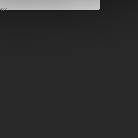
HYA
ami ochrany osobních údajů
.