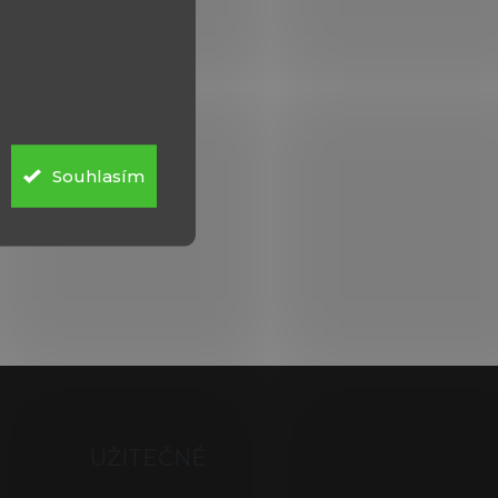
Souhlasím
UŽITEČNÉ