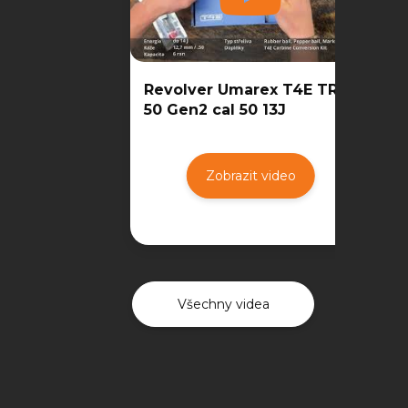
Revolver Umarex T4E TR
50 Gen2 cal 50 13J
Zobrazit video
Všechny videa