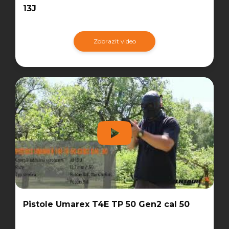
13J
Zobrazit video
Pistole Umarex T4E TP 50 Gen2 cal 50