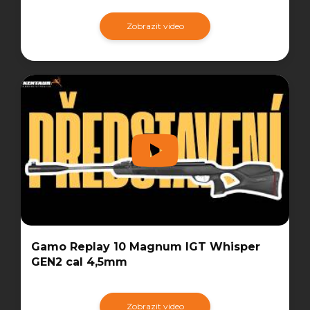
Zobrazit video
Gamo Replay 10 Magnum IGT Whisper
GEN2 cal 4,5mm
Zobrazit video