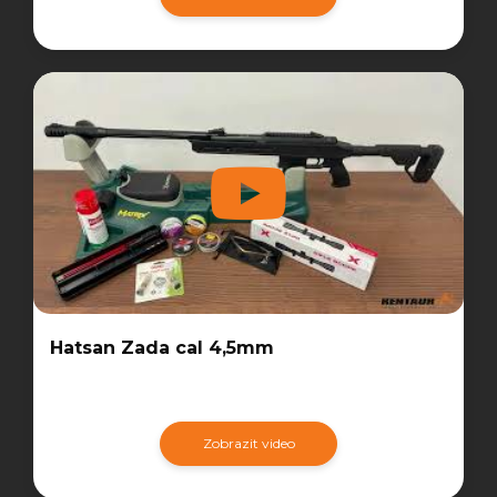
Hatsan Zada cal 4,5mm
Zobrazit video