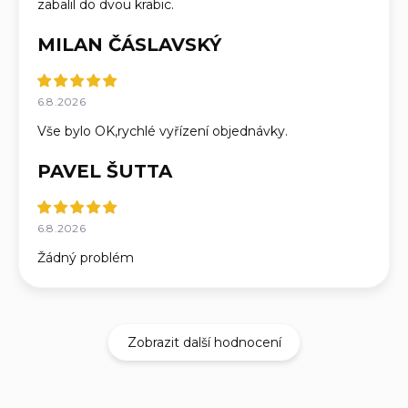
zabalil do dvou krabic.
MILAN ČÁSLAVSKÝ
6.8.2026
Vše bylo OK,rychlé vyřízení objednávky.
PAVEL ŠUTTA
6.8.2026
Žádný problém
Zobrazit další hodnocení