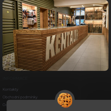
INFORMACE
Kontakty
Obchodní podmínky
Ochrana osobních údajů