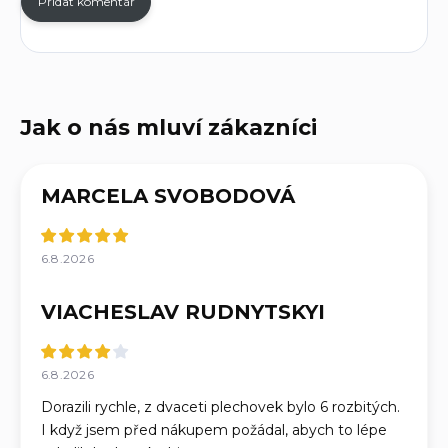
Přidat komentář
MARCELA SVOBODOVÁ
6.8.2026
VIACHESLAV RUDNYTSKYI
6.8.2026
Dorazili rychle, z dvaceti plechovek bylo 6 rozbitých.
I když jsem před nákupem požádal, abych to lépe