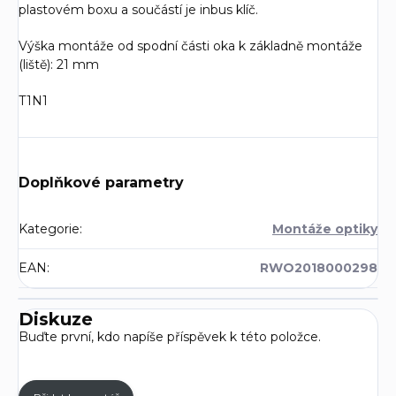
plastovém boxu a součástí je inbus klíč.
Výška montáže od spodní části oka k základně montáže
(liště): 21 mm
T1N1
Doplňkové parametry
Kategorie
:
Montáže optiky
EAN
:
RWO2018000298
Diskuze
Buďte první, kdo napíše příspěvek k této položce.