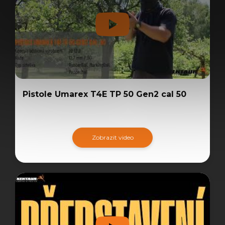
Pistole Umarex T4E TP 50 Gen2 cal 50
Zobrazit video