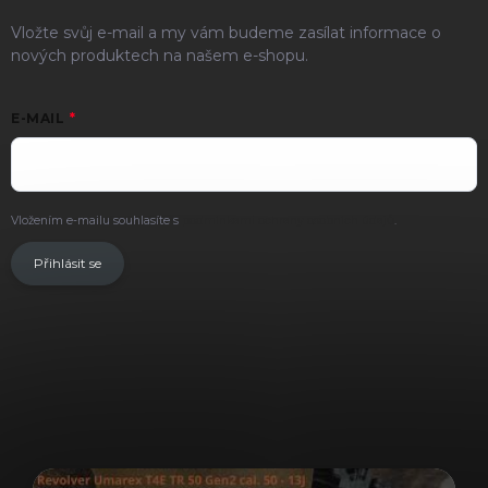
Vložte svůj e-mail a my vám budeme zasílat informace o
nových produktech na našem e-shopu.
E-MAIL
Vložením e-mailu souhlasíte s
podmínkami ochrany osobních údajů
.
Přihlásit se