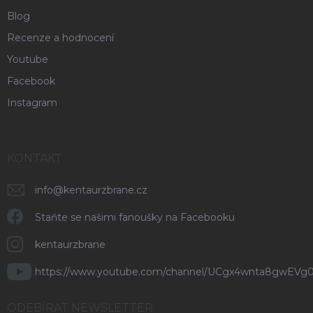
Blog
Recenze a hodnocení
Youtube
Facebook
Instagram
KONTAKT
info
@
kentaurzbrane.cz
Staňte se našimi fanoušky na Facebooku
kentaurzbrane
https://www.youtube.com/channel/UCgx4wnta8gwEVg
ODEBÍRAT NEWSLETTER