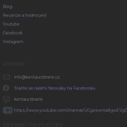
Blog
Recenze a hodnocení
Youtube
Facebook
Instagram
KONTAKT
info
@
kentaurzbrane.cz
Staňte se našimi fanoušky na Facebooku
kentaurzbrane
https://www.youtube.com/channel/UCgx4wnta8gwEVg
ODEBÍRAT NEWSLETTER