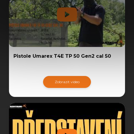
Pistole Umarex T4E TP 50 Gen2 cal 50
Zobrazit video