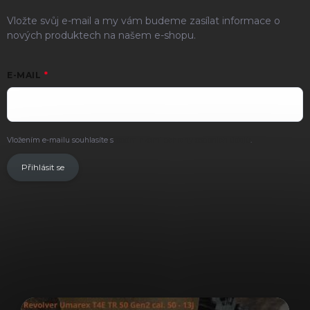
Vložte svůj e-mail a my vám budeme zasílat informace o
nových produktech na našem e-shopu.
E-MAIL
Vložením e-mailu souhlasíte s
podmínkami ochrany osobních údajů
.
Přihlásit se