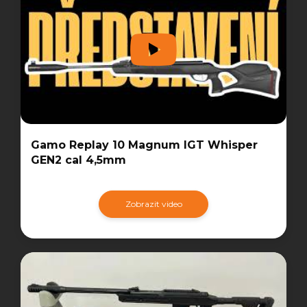
Gamo Replay 10 Magnum IGT Whisper
GEN2 cal 4,5mm
Zobrazit video