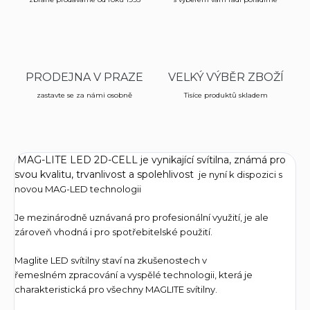
PRODEJNA V PRAZE
VELKÝ VÝBĚR ZBOŽÍ
zastavte se za námi osobně
Tisíce produktů skladem
MAG-LITE LED 2D-CELL je vynikající svítilna, známá pro
svou kvalitu, trvanlivost a spolehlivost
je nyní k dispozici s
novou MAG-LED technologii
Je mezinárodně uznávaná pro profesionální využití, je ale
zároveň vhodná i pro spotřebitelské použití.
Maglite LED svítilny staví na zkušenostech v
řemeslném zpracování a vyspělé technologii, která je
charakteristická pro všechny MAGLITE svítilny.