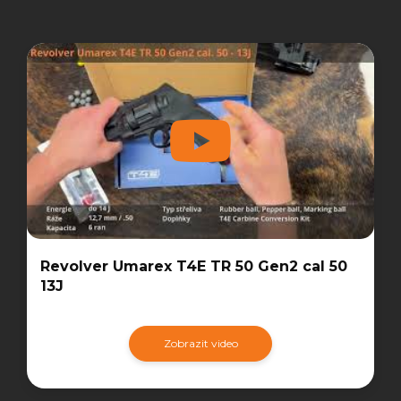
Revolver Umarex T4E TR 50 Gen2 cal 50
13J
Zobrazit video