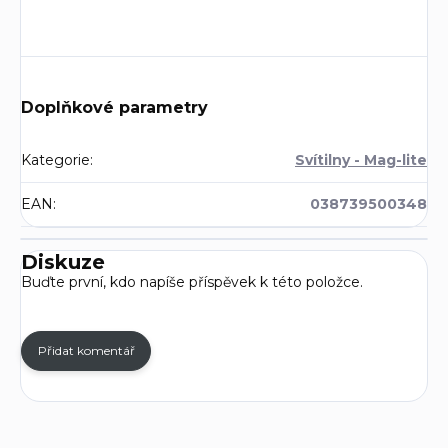
Doplňkové parametry
Kategorie
:
Svítilny - Mag-lite
EAN
:
038739500348
Diskuze
Buďte první, kdo napíše příspěvek k této položce.
Přidat komentář