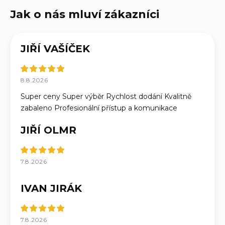
JIŘÍ VAŠÍČEK
8.8.2026
Super ceny Super výběr Rychlost dodání Kvalitně
zabaleno Profesionální přístup a komunikace
JIŘÍ OLMR
7.8.2026
IVAN JIRÁK
7.8.2026