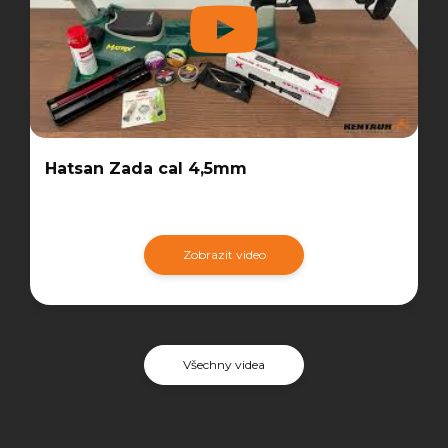
Hatsan Zada cal 4,5mm
Zobrazit video
Všechny videa