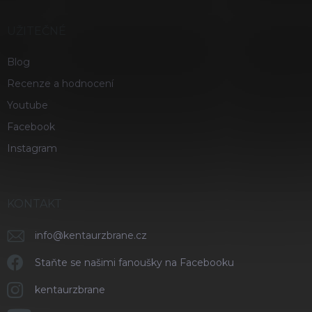
UŽITEČNÉ
Blog
Recenze a hodnocení
Youtube
Facebook
Instagram
KONTAKT
info
@
kentaurzbrane.cz
Staňte se našimi fanoušky na Facebooku
kentaurzbrane