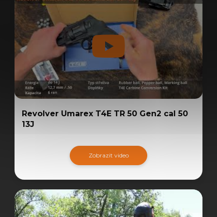
Revolver Umarex T4E TR 50 Gen2 cal 50
13J
Zobrazit video