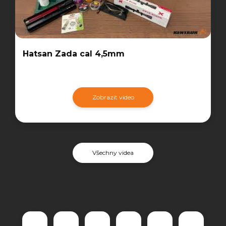
Hatsan Zada cal 4,5mm
Zobrazit video
Všechny videa