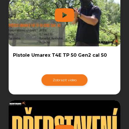
Pistole Umarex T4E TP 50 Gen2 cal 50
Zobrazit video