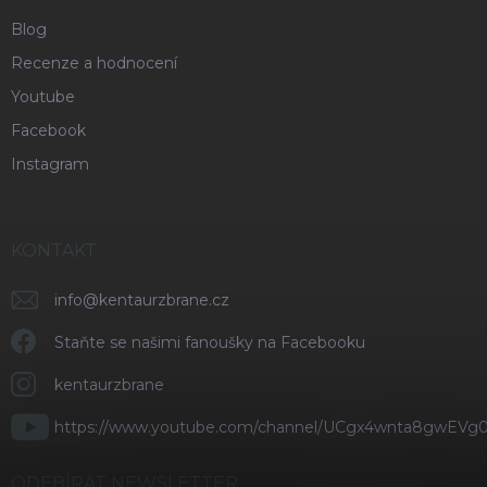
Blog
Recenze a hodnocení
Youtube
Facebook
Instagram
KONTAKT
info
@
kentaurzbrane.cz
Staňte se našimi fanoušky na Facebooku
kentaurzbrane
https://www.youtube.com/channel/UCgx4wnta8gwEVg
ODEBÍRAT NEWSLETTER