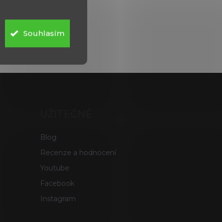
Souhlasím
UŽITEČNÉ
Blog
Recenze a hodnocení
Youtube
Facebook
Instagram