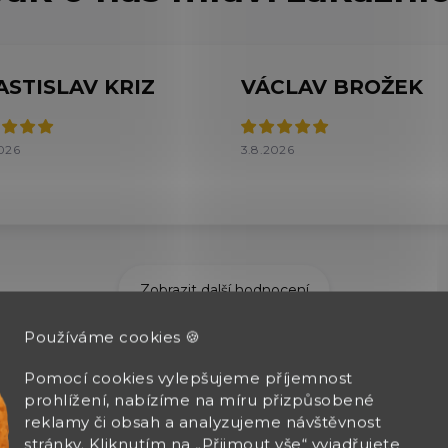
ASTISLAV KRIZ
VÁCLAV BROŽEK
026
3.8.2026
Zobrazit další hodnocení
Používáme cookies 🍪
Pomocí cookies vylepšujeme příjemnost
prohlížení, nabízíme na míru přizpůsobené
reklamy či obsah a analyzujeme návštěvnost
stránky. Kliknutím na „Přijmout vše“ vyjadřujete