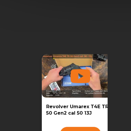
Revolver Umarex T4E TR
50 Gen2 cal 50 13J