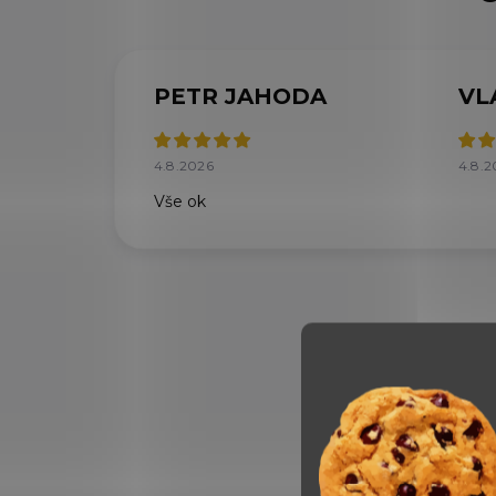
PETR JAHODA
VL
4.8.2026
4.8.2
Vše ok