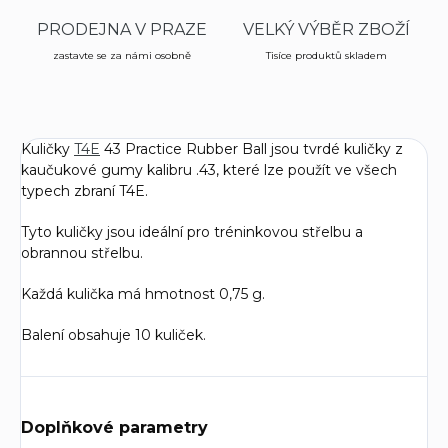
PRODEJNA V PRAZE
VELKÝ VÝBĚR ZBOŽÍ
zastavte se za námi osobně
Tisíce produktů skladem
Kuličky
T4E
43 Practice Rubber Ball jsou tvrdé kuličky z
kaučukové gumy kalibru .43, které lze použít ve všech
typech zbraní T4E.
Tyto kuličky jsou ideální pro tréninkovou střelbu a
obrannou střelbu.
Každá kulička má hmotnost 0,75 g.
Balení obsahuje 10 kuliček.
Doplňkové parametry