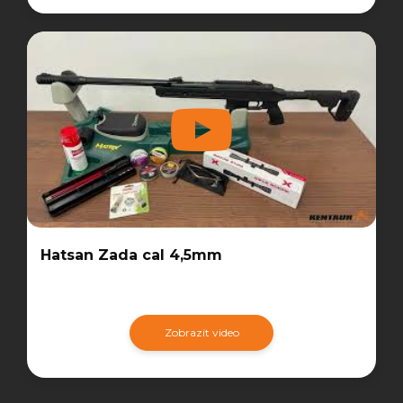
Hatsan Zada cal 4,5mm
Zobrazit video