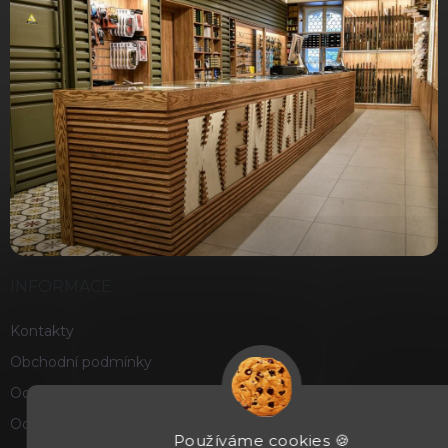
INFORMACE
Kontakty
Obchodní podmínky
Ochrana osobních údajů
Odstoupení od smlouvy
Používáme cookies 🍪