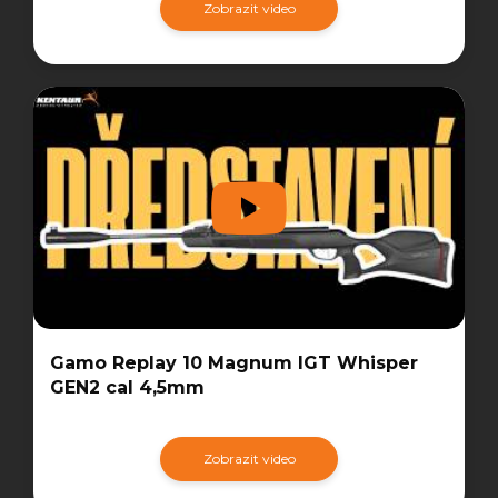
Zobrazit video
Gamo Replay 10 Magnum IGT Whisper
GEN2 cal 4,5mm
Zobrazit video