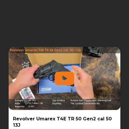
Revolver Umarex T4E TR 50 Gen2 cal 50
13J