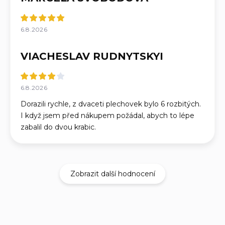
6.8.2026
VIACHESLAV RUDNYTSKYI
6.8.2026
Dorazili rychle, z dvaceti plechovek bylo 6 rozbitých.
I když jsem před nákupem požádal, abych to lépe
zabalil do dvou krabic.
Zobrazit další hodnocení