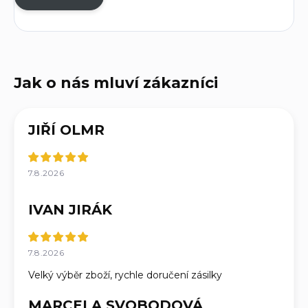
JIŘÍ OLMR
7.8.2026
IVAN JIRÁK
7.8.2026
Velký výběr zboží, rychle doručení zásilky
MARCELA SVOBODOVÁ