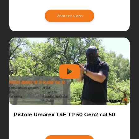
Zobrazit video
Pistole Umarex T4E TP 50 Gen2 cal 50