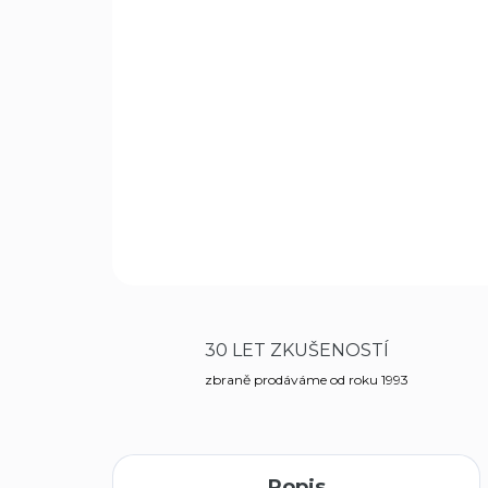
30 LET ZKUŠENOSTÍ
zbraně prodáváme od roku 1993
Popis