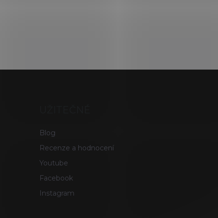
UŽITEČNÉ
Blog
Recenze a hodnocení
Youtube
Facebook
Instagram