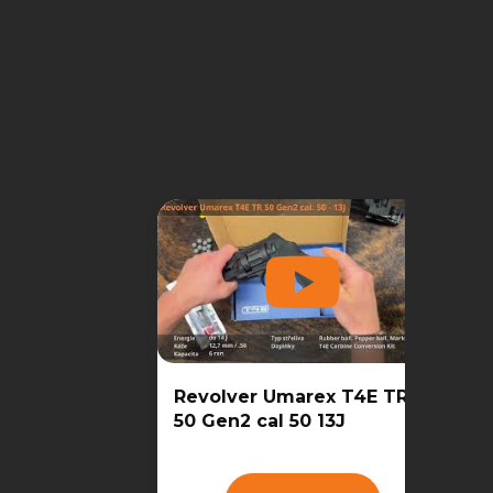
Revolver Umarex T4E TR
50 Gen2 cal 50 13J