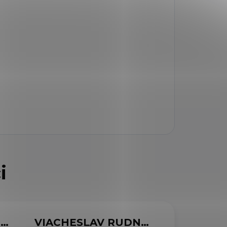
MARCELA SVOBODOVÁ
VIACHESLAV RUDNYTSKYI