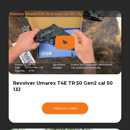
Revolver Umarex T4E TR 50 Gen2 cal 50
13J
Zobrazit video