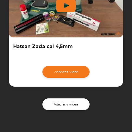
Hatsan Zada cal 4,5mm
Zobrazit video
Všechny videa