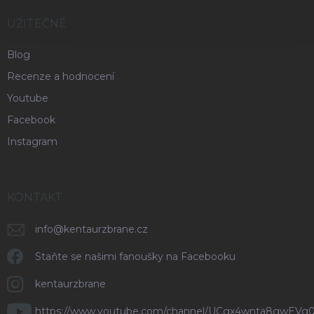
UŽITEČNÉ
Blog
Recenze a hodnocení
Youtube
Facebook
Instagram
KONTAKT
info
@
kentaurzbrane.cz
Staňte se našimi fanoušky na Facebooku
kentaurzbrane
https://www.youtube.com/channel/UCgx4wnta8gwEVg