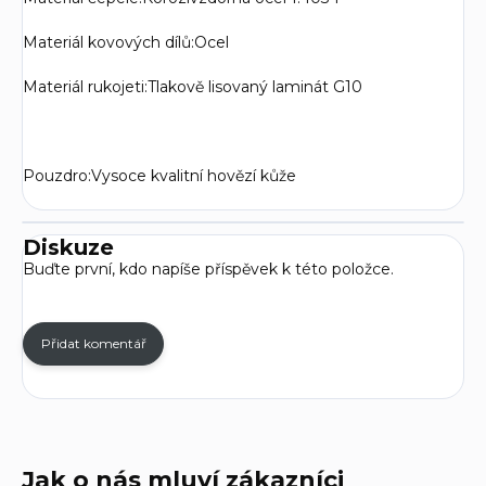
Materiál kovových dílů:
Ocel
Materiál rukojeti:
Tlakově lisovaný laminát G10
Pouzdro:
Vysoce kvalitní hovězí kůže
Diskuze
Buďte první, kdo napíše příspěvek k této položce.
Přidat komentář