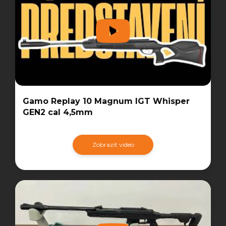
Gamo Replay 10 Magnum IGT Whisper
GEN2 cal 4,5mm
Zobrazit video