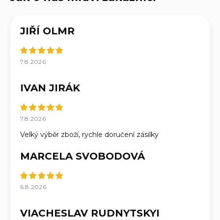
JIŘÍ OLMR
7.8.2026
IVAN JIRÁK
7.8.2026
Velký výběr zboží, rychle doručení zásilky
MARCELA SVOBODOVÁ
6.8.2026
VIACHESLAV RUDNYTSKYI