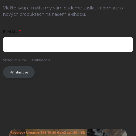
Vložte svůj e-mail a my vám budeme zasílat informace o
nových produktech na našem e-shopu.
E-MAIL
Vložením e-mailu souhlasíte s
podmínkami ochrany osobních údajů
.
Přihlásit se