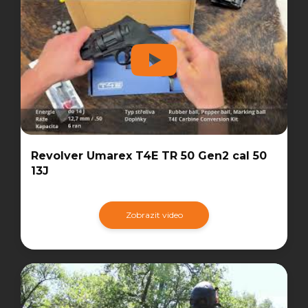
Revolver Umarex T4E TR 50 Gen2 cal 50
13J
Zobrazit video