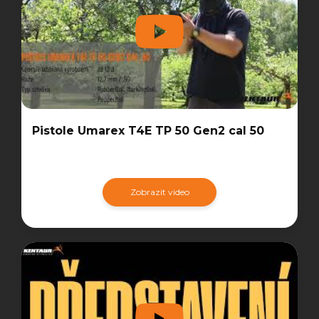
Pistole Umarex T4E TP 50 Gen2 cal 50
Zobrazit video