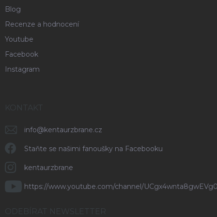
Blog
Recenze a hodnocení
Youtube
Facebook
Instagram
KONTAKT
info
@
kentaurzbrane.cz
Staňte se našimi fanoušky na Facebooku
kentaurzbrane
https://www.youtube.com/channel/UCgx4wnta8gwEVg
ODEBÍRAT NEWSLETTER