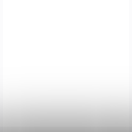
ROZVOZ PO CELÉ ČR
62083
MOMENTÁLNĚ NEDOSTUPNÉ
Kimber Custom TLE/RL II (TFS) 5" cal. 9mm
Luger