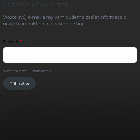
ODEBÍRAT NEWSLETTER
Vložte svůj e-mail a my vám budeme zasílat informace o
nových produktech na našem e-shopu.
E-MAIL
Vložením e-mailu souhlasíte s
podmínkami ochrany osobních údajů
.
Přihlásit se