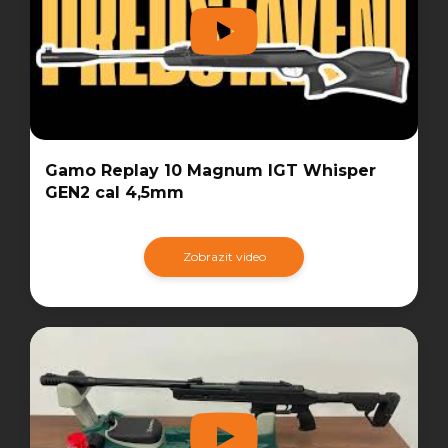
Gamo Replay 10 Magnum IGT Whisper
GEN2 cal 4,5mm
Zobrazit video