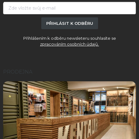
í
PŘIHLÁSIT K ODBĚRU
Přihlášením k odběru newsleteru souhlasíte se
zpracováním osobních údajů.
PRODEJNA