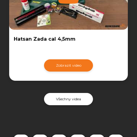
Hatsan Zada cal 4,5mm
Zobrazit video
Všechny videa