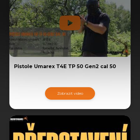
Pistole Umarex T4E TP 50 Gen2 cal 50
Zobrazit video