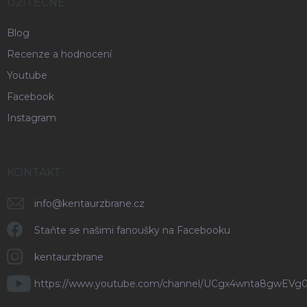
UŽITEČNÉ
Blog
Recenze a hodnocení
Youtube
Facebook
Instagram
KONTAKT
info
@
kentaurzbrane.cz
Staňte se našimi fanoušky na Facebooku
kentaurzbrane
https://www.youtube.com/channel/UCgx4wnta8gwEVg