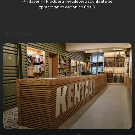
Přihlášením k odběru newsleteru souhlasíte se
zpracováním osobních údajů.
PRODEJNA