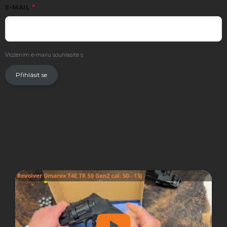
E-MAIL
Vložením e-mailu souhlasíte s
podmínkami ochrany osobních údajů
.
Přihlásit se