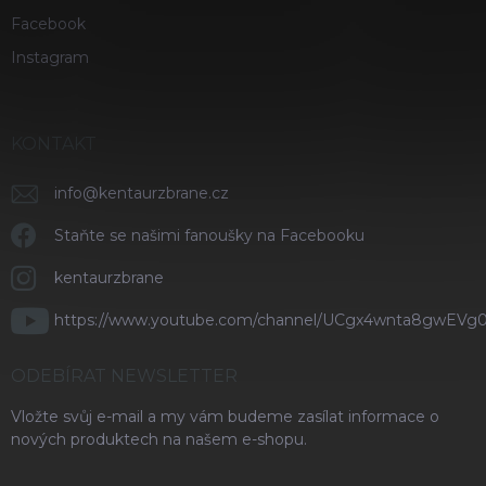
Facebook
Instagram
KONTAKT
info
@
kentaurzbrane.cz
Staňte se našimi fanoušky na Facebooku
kentaurzbrane
https://www.youtube.com/channel/UCgx4wnta8gwEVg
ODEBÍRAT NEWSLETTER
Vložte svůj e-mail a my vám budeme zasílat informace o
nových produktech na našem e-shopu.