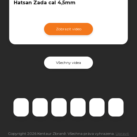
Hatsan Zada cal 4,5mm
Zobrazit video
Všechny videa
Copyright 2026
Kentaur Zbraně
. Všechna práva vyhrazena.
Upravit