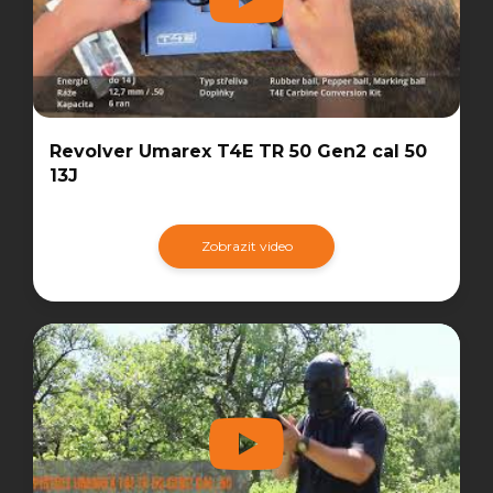
Revolver Umarex T4E TR 50 Gen2 cal 50
13J
Zobrazit video