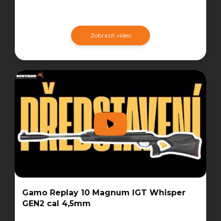
Zobrazit video
Gamo Replay 10 Magnum IGT Whisper
GEN2 cal 4,5mm