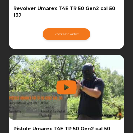
Revolver Umarex T4E TR 50 Gen2 cal 50
13J
Zobrazit video
Pistole Umarex T4E TP 50 Gen2 cal 50