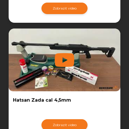
Zobrazit video
Hatsan Zada cal 4,5mm
Zobrazit video