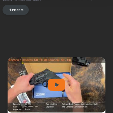
Přihlásit se