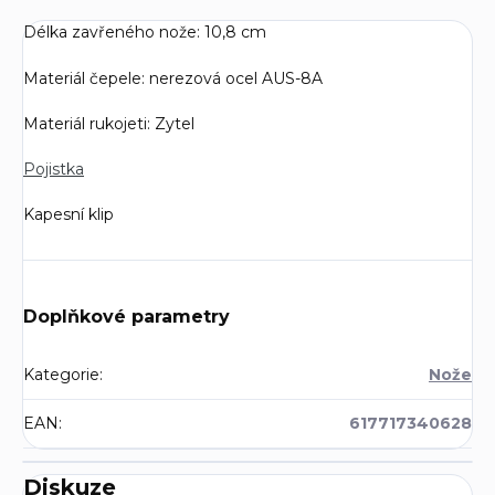
Délka zavřeného nože: 10,8 cm
Materiál čepele: nerezová ocel AUS-8A
Materiál rukojeti: Zytel
Pojistka
Kapesní klip
Doplňkové parametry
Kategorie
:
Nože
EAN
:
617717340628
Diskuze