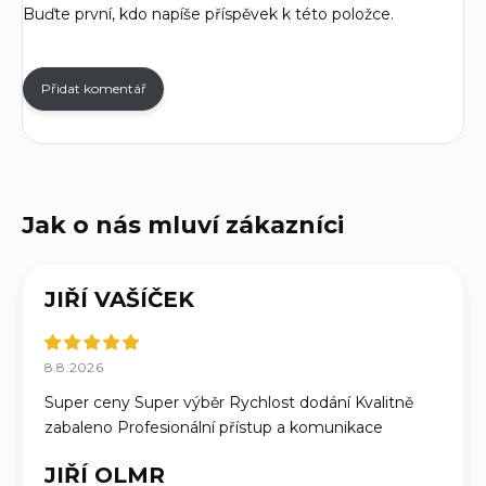
Buďte první, kdo napíše příspěvek k této položce.
Přidat komentář
JIŘÍ VAŠÍČEK
8.8.2026
Super ceny Super výběr Rychlost dodání Kvalitně
zabaleno Profesionální přístup a komunikace
JIŘÍ OLMR