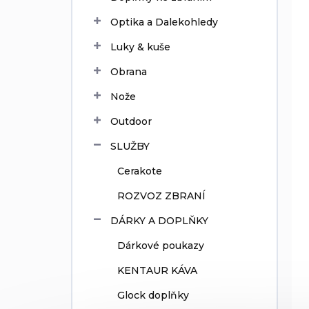
Optika a Dalekohledy
Luky & kuše
Obrana
Nože
Outdoor
SLUŽBY
Cerakote
ROZVOZ ZBRANÍ
DÁRKY A DOPLŇKY
Dárkové poukazy
KENTAUR KÁVA
Glock doplňky