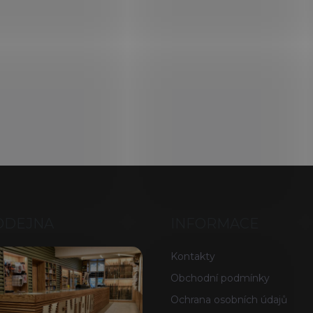
ODEJNA
INFORMACE
Kontakty
Obchodní podmínky
Ochrana osobních údajů