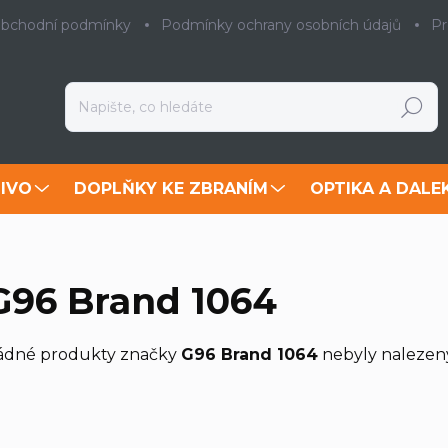
bchodní podmínky
Podmínky ochrany osobních údajů
Pr
Hledat
IVO
DOPLŇKY KE ZBRANÍM
OPTIKA A DALE
G96 Brand 1064
ádné produkty značky
G96 Brand 1064
nebyly nalezeny.