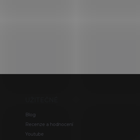
UŽITEČNÉ
Blog
Recenze a hodnocení
Youtube