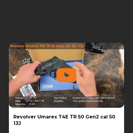
Revolver Umarex T4E TR 50 Gen2 cal 50
13J