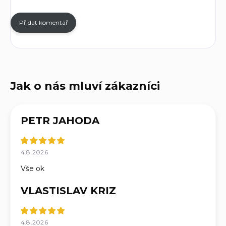
Přidat komentář
PETR JAHODA
4.8.2026
Vše ok
VLASTISLAV KRIZ
4.8.2026