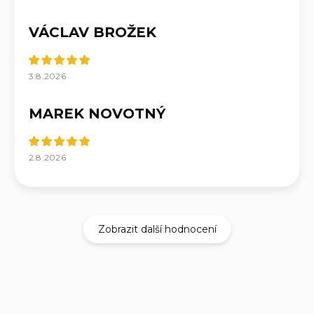
VÁCLAV BROŽEK
3.8.2026
MAREK NOVOTNÝ
2.8.2026
Zobrazit další hodnocení