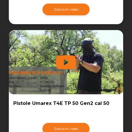
Zobrazit video
Pistole Umarex T4E TP 50 Gen2 cal 50
Zobrazit video