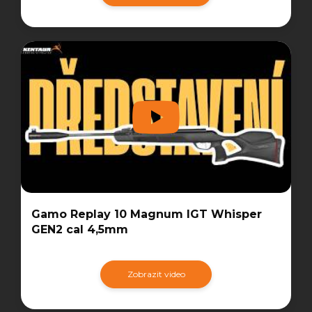
Gamo Replay 10 Magnum IGT Whisper
GEN2 cal 4,5mm
Zobrazit video