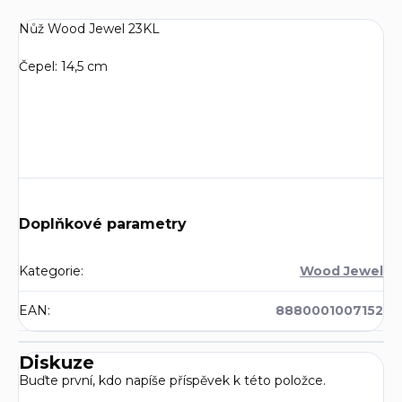
Nůž Wood Jewel 23KL
Čepel: 14,5 cm
Doplňkové parametry
Kategorie
:
Wood Jewel
EAN
:
8880001007152
Diskuze
Buďte první, kdo napíše příspěvek k této položce.