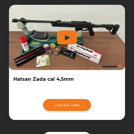
Hatsan Zada cal 4,5mm
Zobrazit video